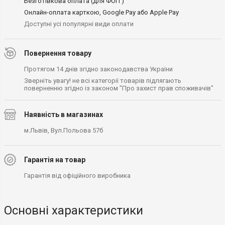
Безготівкова оплата (для ФОП )
Онлайн-оплата карткою, Google Pay або Apple Pay
Доступні усі популярні види оплати
Повернення товару
Протягом 14 днів згідно законодавства України
Зверніть увагу! не всі категорії товарів підлягають
поверненню згідно із законом "Про захист прав споживачів"
Наявність в магазинах
м.Львів, Вул.Польова 57б
Гарантія на товар
Гарантія від офіційного виробника
Основні характеристики