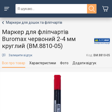
Маркери для дошок та фліпчартів
Маркер для фліпчартів
Buromax червоний 2-4 мм
круглий (BM.8810-05)
Залишити відгук
Код:
BM.8810-05
Все про товар
Характеристики
Фото
Додати відгук