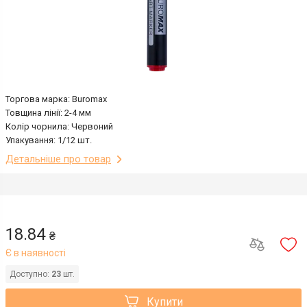
Торгова марка: Buromax
Товщина лінії: 2-4 мм
Колір чорнила: Червоний
Упакування: 1/12 шт.
Детальніше про товар
18.84
₴
Є в наявності
Доступно:
23
шт.
Купити