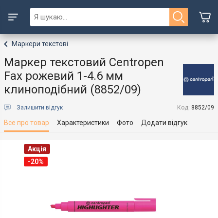
Маркери текстові
Маркер текстовий Centropen
Fax рожевий 1-4.6 мм
клиноподібний (8852/09)
Залишити відгук
Код:
8852/09
Все про товар
Характеристики
Фото
Додати відгук
Акція
-20%