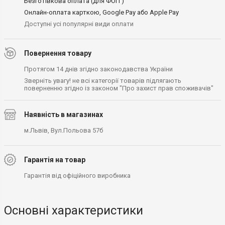
Безготівкова оплата (для ФОП )
Онлайн-оплата карткою, Google Pay або Apple Pay
Доступні усі популярні види оплати
Повернення товару
Протягом 14 днів згідно законодавства України
Зверніть увагу! не всі категорії товарів підлягають
поверненню згідно із законом "Про захист прав споживачів"
Наявність в магазинах
м.Львів, Вул.Польова 57б
Гарантія на товар
Гарантія від офіційного виробника
Основні характеристики