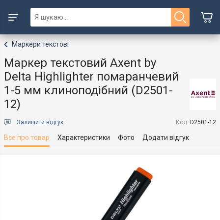
Маркери текстові
Маркер текстовий Axent by
Delta Highlighter помаранчевий
1-5 мм клиноподібний (D2501-
12)
Залишити відгук
Код:
D2501-12
Все про товар
Характеристики
Фото
Додати відгук