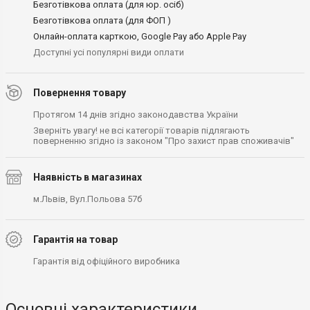
Безготівкова оплата (для юр. осіб)
Безготівкова оплата (для ФОП )
Онлайн-оплата карткою, Google Pay або Apple Pay
Доступні усі популярні види оплати
Повернення товару
Протягом 14 днів згідно законодавства України
Зверніть увагу! не всі категорії товарів підлягають
поверненню згідно із законом "Про захист прав споживачів"
Наявність в магазинах
м.Львів, Вул.Польова 57б
Гарантія на товар
Гарантія від офіційного виробника
Основні характеристики