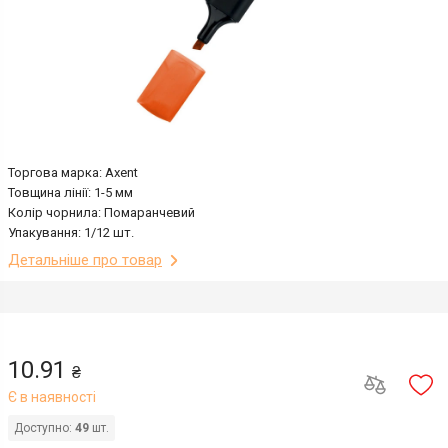
Торгова марка: Axent
Товщина лінії: 1-5 мм
Колір чорнила: Помаранчевий
Упакування: 1/12 шт.
Детальніше про товар
10.91
₴
Є в наявності
Доступно:
49
шт.