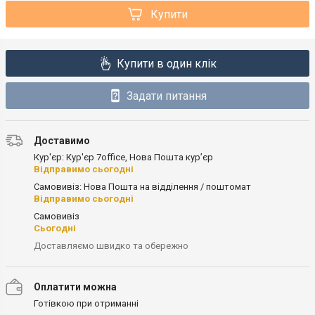
Купити
Купити в один клік
Задати питання
Доставимо
Кур'єр: Кур'єр 7office, Нова Пошта кур’єр
Відправимо сьогодні
Самовивіз: Нова Пошта на відділення / поштомат
Відправимо сьогодні
Самовивіз
Сьогодні
Доставляємо швидко та обережно
Оплатити можна
Готівкою при отриманні