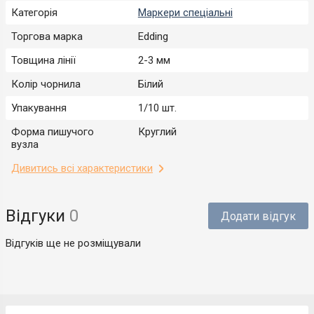
Категорія
Маркери спеціальні
Торгова марка
Edding
Товщина лінії
2-3 мм
Колір чорнила
Білий
Упакування
1/10 шт.
Форма пишучого
Круглий
вузла
Дивитись всі характеристики
Відгуки
0
Додати відгук
Відгуків ще не розміщували