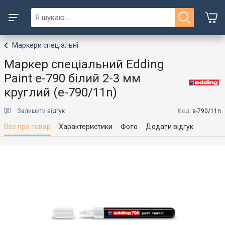
Маркери спеціальні
Маркер спеціальний Edding
Paint e-790 білий 2-3 мм
круглий (e-790/11n)
Залишити відгук
Код:
e-790/11n
Все про товар
Характеристики
Фото
Додати відгук