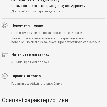
Безготівкова оплата (для ФОП )
Онлайн-оплата карткою, Google Pay або Apple Pay
Доступні усі популярні види оплати
Повернення товару
Протягом 14 днів згідно законодавства України
Зверніть увагу! не всі категорії товарів підлягають
поверненню згідно із законом "Про захист прав споживачів"
Наявність в магазинах
м.Львів, Вул.Польова 57б
Гарантія на товар
Гарантія від офіційного виробника
Основні характеристики