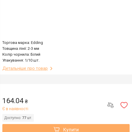
Торгова марка: Edding
Товщина лінії: 2-3 мм
Колір чорнила: Білий
Упакування: 1/10 шт.
Детальніше про товар
164.04
₴
Є в наявності
Доступно:
77
шт.
Купити