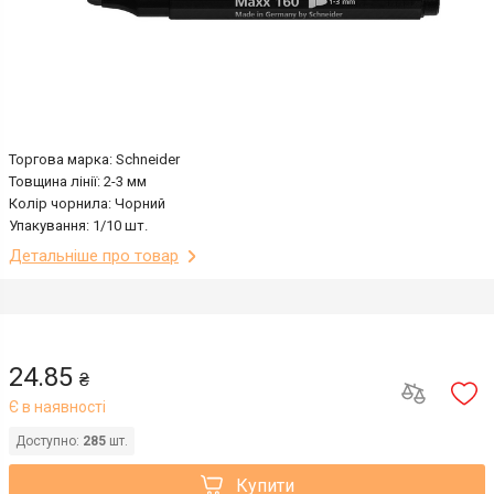
Торгова марка: Schneider
Товщина лінії: 2-3 мм
Колір чорнила: Чорний
Упакування: 1/10 шт.
Детальніше про товар
24.85
₴
Є в наявності
Доступно:
285
шт.
Купити