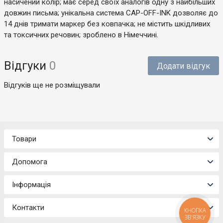
насичений колір; має серед своїх аналогів одну з найбільших
довжин письма; унікальна система CAP-OFF-INK дозволяє до
14 днів тримати маркер без ковпачка; не містить шкідливих
та токсичних речовин; зроблено в Німеччині.
Відгуки
0
Додати відгук
Відгуків ще не розміщували
Товари
Допомога
Інформація
Контакти
КНОПКА
ЗВ'ЯЗКУ