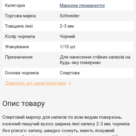
Категорія
Маркери перманентні
Торгова марка
Schneider
Товщина лінії
2-3 мм
Колір чорнила
Чорний
Упакування
1/10 шт.
Призначення
Для нанесення стійких написів на
будь-яку поверхню
Основа чорнила
Спиртова
Дивитись всі характеристики
Опис товару
Спиртовий маркер для написів по всім видам поверхонь;
конічний пишучий вузол; ширина лінії напису 2-3 мм; чорнила
без різкого запаху, швидко сохнуть, мають яскравий