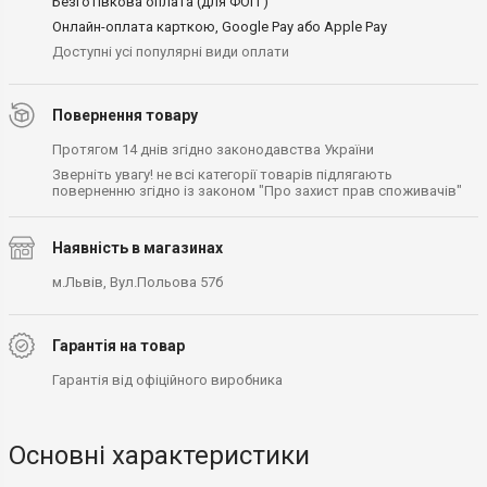
Безготівкова оплата (для ФОП )
Онлайн-оплата карткою, Google Pay або Apple Pay
Доступні усі популярні види оплати
Повернення товару
Протягом 14 днів згідно законодавства України
Зверніть увагу! не всі категорії товарів підлягають
поверненню згідно із законом "Про захист прав споживачів"
Наявність в магазинах
м.Львів, Вул.Польова 57б
Гарантія на товар
Гарантія від офіційного виробника
Основні характеристики