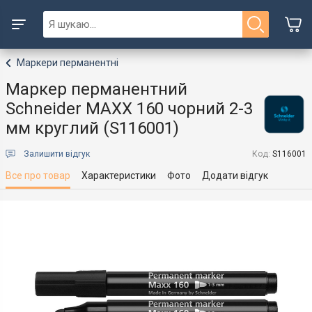
Маркери перманентні
Маркер перманентний
Schneider MAXX 160 чорний 2-3
мм круглий (S116001)
Залишити відгук
Код:
S116001
Все про товар
Характеристики
Фото
Додати відгук