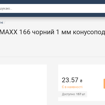
ні
MAXX 166 чорний 1 мм конусопод
23.57
₴
Є в наявності
Доступно:
157
шт.