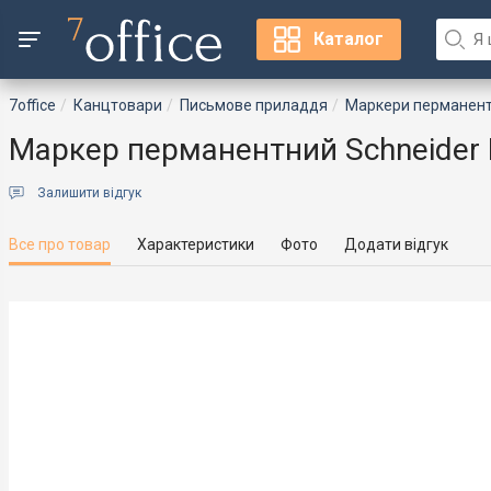
Каталог
7office
Канцтовари
Письмове приладдя
Маркери перманент
Маркер перманентний Schneider 
Залишити відгук
Все про товар
Характеристики
Фото
Додати відгук