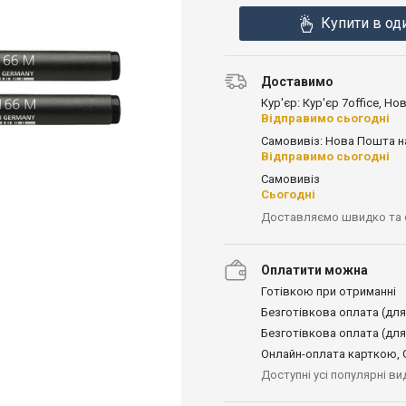
Купити в од
Доставимо
Кур'єр: Кур'єр 7office, Н
Відправимо сьогодні
Самовивіз: Нова Пошта н
Відправимо сьогодні
Самовивіз
Сьогодні
Доставляємо швидко та
Оплатити можна
Готівкою при отриманні
Безготівкова оплата (для
Безготівкова оплата (для
Онлайн-оплата карткою, G
Доступні усі популярні в