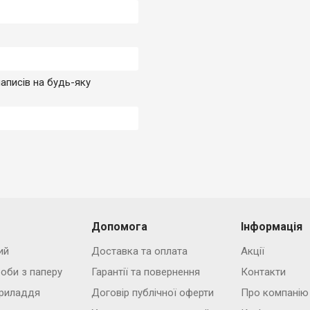
аписів на будь-яку
Допомога
Інформація
ий
Доставка та оплата
Акції
роби з паперу
Гарантії та повернення
Контакти
риладдя
Договір публічної оферти
Про компанію