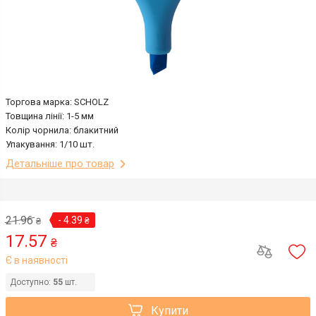
Торгова марка: SCHOLZ
Товщина лінії: 1-5 мм
Колір чорнила: блакитний
Упакування: 1/10 шт.
Детальніше про товар
21.96
- 4.39
₴
₴
17.57
₴
Є в наявності
Доступно:
55
шт.
Купити