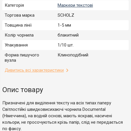
Категорія
Маркери текстові
Торгова марка
SCHOLZ
Товщина лінії
1-5 мм
Колір чорнила
блакитний
Упакування
1/10 шт.
Форма пишучого
Клиноподібний
вузла
Дивитись всі характеристики
Опис товару
Призначені для виділення тексту на всіх типах паперу
Світлостійкі швидковисихаючі чорнила Documental
(Німеччина), на водній основі, мають яскраві, насичені
кольори, не просочуються крізь папір, слід не передається
по факсу.