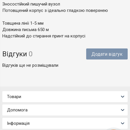
Зносостійкий пишучий вузол
Потовщений корпус з ідеально гладкою поверхнею
Товщина лінії 1-5 мм
Довжина письма 650 м
Надстійкий до стирання принт на корпусі
Відгуки
0
Додати відгук
Відгуків ще не розміщували
Товари
Допомога
Інформація