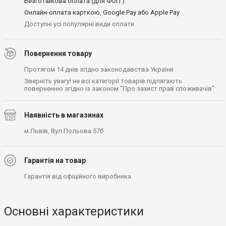
Безготівкова оплата (для ФОП )
Онлайн-оплата карткою, Google Pay або Apple Pay
Доступні усі популярні види оплати
Повернення товару
Протягом 14 днів згідно законодавства України
Зверніть увагу! не всі категорії товарів підлягають
поверненню згідно із законом "Про захист прав споживачів"
Наявність в магазинах
м.Львів, Вул.Польова 57б
Гарантія на товар
Гарантія від офіційного виробника
Основні характеристики