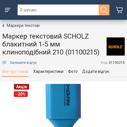
Маркери текстові
Маркер текстовий SCHOLZ
блакитний 1-5 мм
клиноподібний 210 (01100215)
Залишити відгук
Код:
01100215
Все про товар
Характеристики
Фото
Додати відгук
Акція
-20%