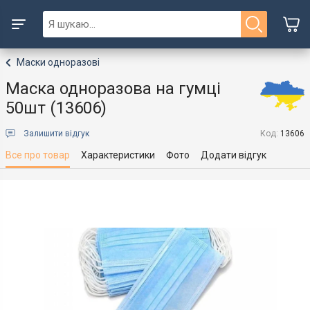
Маски одноразові
Маска одноразова на гумці
50шт (13606)
Залишити відгук
Код:
13606
Все про товар
Характеристики
Фото
Додати відгук