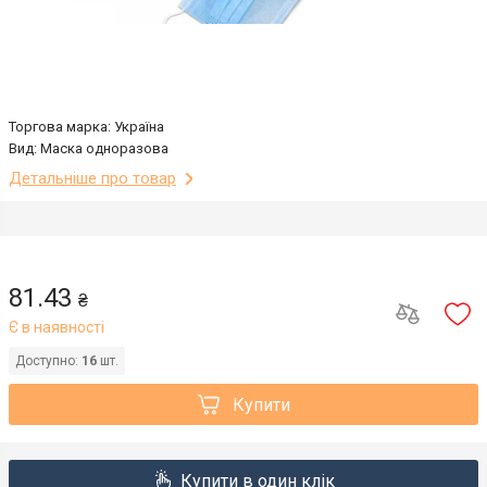
Торгова марка: Україна
Вид: Маска одноразова
Детальніше про товар
81.43
₴
Є в наявності
Доступно:
16
шт.
Купити
Купити в один клік