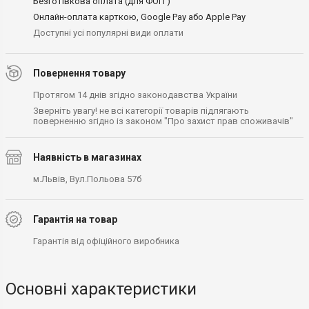
Безготівкова оплата (для ФОП )
Онлайн-оплата карткою, Google Pay або Apple Pay
Доступні усі популярні види оплати
Повернення товару
Протягом 14 днів згідно законодавства України
Зверніть увагу! не всі категорії товарів підлягають
поверненню згідно із законом "Про захист прав споживачів"
Наявність в магазинах
м.Львів, Вул.Польова 57б
Гарантія на товар
Гарантія від офіційного виробника
Основні характеристики