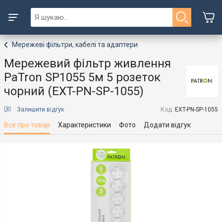
Мережеві фільтри, кабелі та адаптери
Мережевий фільтр живлення
PaTron SP1055 5м 5 розеток
чорний (EXT-PN-SP-1055)
Залишити відгук
Код:
EXT-PN-SP-1055
Все про товар
Характеристики
Фото
Додати відгук