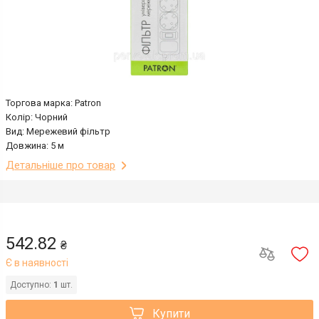
Торгова марка: Patron
Колір: Чорний
Вид: Мережевий фільтр
Довжина: 5 м
Детальніше про товар
542.82
₴
Є в наявності
Доступно:
1
шт.
Купити