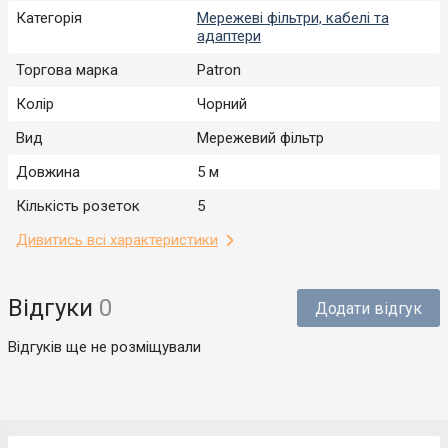
Категорія
Мережеві фільтри, кабелі та
адаптери
Торгова марка
Patron
Колір
Чорний
Вид
Мережевий фільтр
Довжина
5 м
Кількість розеток
5
Дивитись всі характеристики
Відгуки
0
Додати відгук
Відгуків ще не розміщували