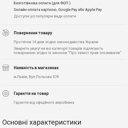
Безготівкова оплата (для ФОП )
Онлайн-оплата карткою, Google Pay або Apple Pay
Доступні усі популярні види оплати
Повернення товару
Протягом 14 днів згідно законодавства України
Зверніть увагу! не всі категорії товарів підлягають
поверненню згідно із законом "Про захист прав споживачів"
Наявність в магазинах
м.Львів, Вул.Польова 57б
Гарантія на товар
Гарантія від офіційного виробника
Основні характеристики