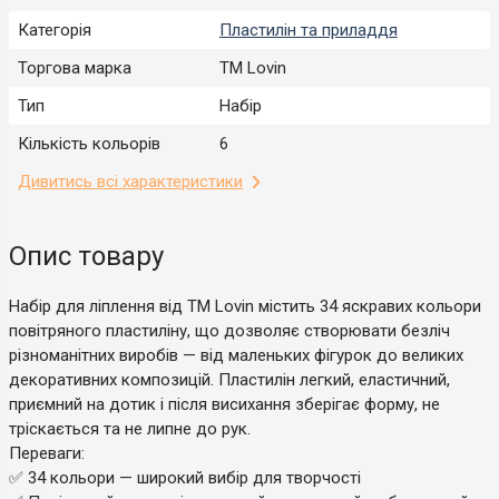
Категорія
Пластилін та приладдя
Торгова марка
TM Lovin
Тип
Набір
Кількість кольорів
6
Дивитись всі характеристики
Опис товару
Набір для ліплення від ТМ Lovin містить 34 яскравих кольори
повітряного пластиліну, що дозволяє створювати безліч
різноманітних виробів — від маленьких фігурок до великих
декоративних композицій. Пластилін легкий, еластичний,
приємний на дотик і після висихання зберігає форму, не
тріскається та не липне до рук.
Переваги:
✅ 34 кольори — широкий вибір для творчості