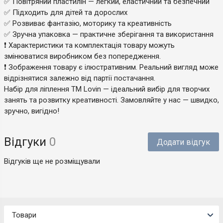
✅ Повітряний пластилін — легкий, еластичний та безпечний
✅ Підходить для дітей та дорослих
✅ Розвиває фантазію, моторику та креативність
✅ Зручна упаковка — практичне зберігання та використання
❗ Характеристики та комплектація товару можуть
змінюватися виробником без попередження.
❗ Зображення товару є ілюстративним. Реальний вигляд може
відрізнятися залежно від партії постачання.
Набір для ліплення ТМ Lovin — ідеальний вибір для творчих
занять та розвитку креативності. Замовляйте у нас — швидко,
зручно, вигідно!
Відгуки
0
Додати відгук
Відгуків ще не розміщували
Товари