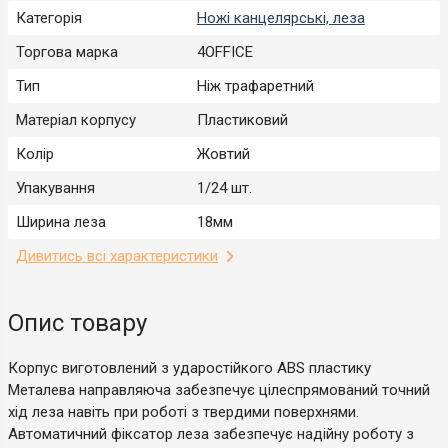
Категорія
Ножі канцелярські, леза
Торгова марка
4OFFICE
Тип
Ніж трафаретний
Матеріал корпусу
Пластиковий
Колір
Жовтий
Упакування
1/24 шт.
Ширина леза
18мм
Дивитись всі характеристики
Опис товару
Корпус виготовлений з ударостійкого АВS пластику
Металева направляюча забезпечує цілеспрямований точний
хід леза навіть при роботі з твердими поверхнями.
Автоматичний фіксатор леза забезпечує надійну роботу з