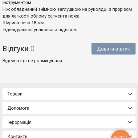
інструментом
Ніж обладнаний знімною заглушкою на рукоядці з прорізом
для легкості облому сегмента ножа
Ширина леза 18 мм
Індивідуальна упаковка з підвісом
Відгуки
0
Додати відгук
Відгуків ще не розміщували
Товари
Допомога
Інформація
Контакти
КНОПКА