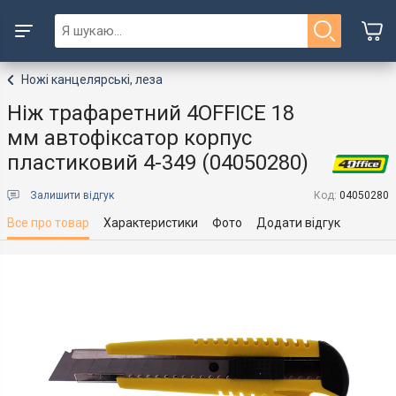
Ножі канцелярські, леза
Ніж трафаретний 4OFFICE 18
мм автофіксатор корпус
пластиковий 4-349 (04050280)
Залишити відгук
Код:
04050280
Все про товар
Характеристики
Фото
Додати відгук