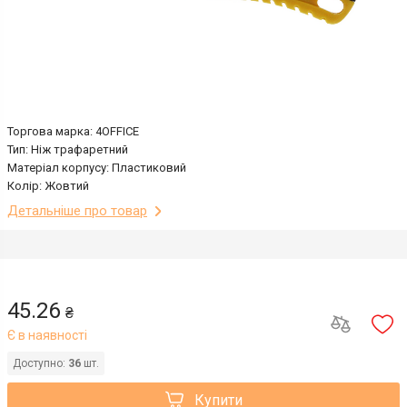
Торгова марка: 4OFFICE
Тип: Ніж трафаретний
Матеріал корпусу: Пластиковий
Колір: Жовтий
Детальніше про товар
45.26
₴
Є в наявності
Доступно:
36
шт.
Купити