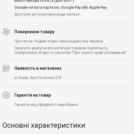
Безготівкова оплата (для ФОП )
Онлайн-оплата карткою, Google Pay або Apple Pay
Доступні усі популярні види оплати
Повернення товару
Протягом 14 днів згідно законодавства України
Зверніть увагу! не всі категорії товарів підлягають
поверненню згідно із законом "Про захист прав споживачів"
Наявність в магазинах
м.Львів, Вул.Польова 57б
Гарантія на товар
Гарантія від офіційного виробника
Основні характеристики