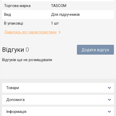
Торгова марка
TASCOM
Вид
Для підручників
В упаковці
1 шт
Дивитись всі характеристики
Відгуки
0
Додати відгук
Відгуків ще не розміщували
Товари
Допомога
Інформація