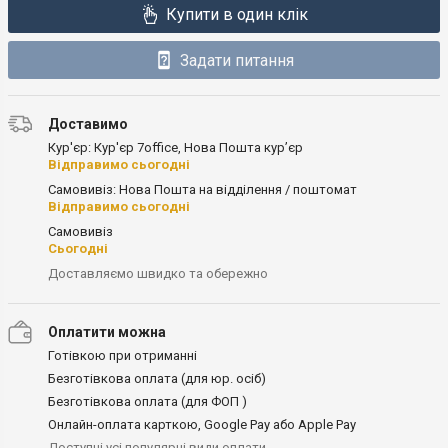
Купити в один клік
Задати питання
Доставимо
Кур'єр: Кур'єр 7office, Нова Пошта кур’єр
Відправимо сьогодні
Самовивіз: Нова Пошта на відділення / поштомат
Відправимо сьогодні
Самовивіз
Сьогодні
Доставляємо швидко та обережно
Оплатити можна
Готівкою при отриманні
Безготівкова оплата (для юр. осіб)
Безготівкова оплата (для ФОП )
Онлайн-оплата карткою, Google Pay або Apple Pay
Доступні усі популярні види оплати