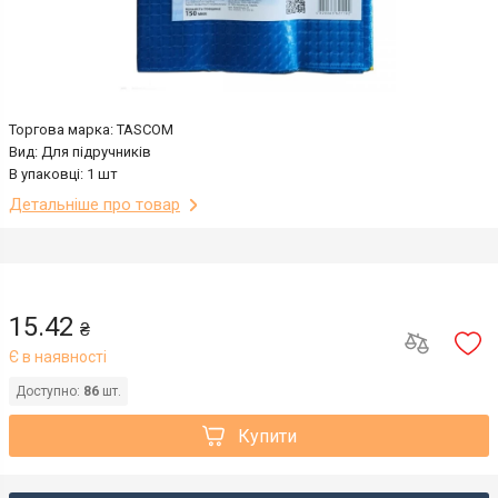
Торгова марка: TASCOM
Вид: Для підручників
В упаковці: 1 шт
Детальніше про товар
15.42
₴
Є в наявності
Доступно:
86
шт.
Купити