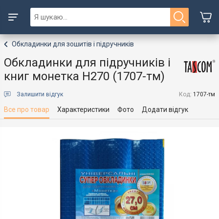
Обкладинки для зошитів і підручників
Обкладинки для підручників і
книг монетка Н270 (1707-тм)
Залишити відгук
Код:
1707-тм
Все про товар
Характеристики
Фото
Додати відгук