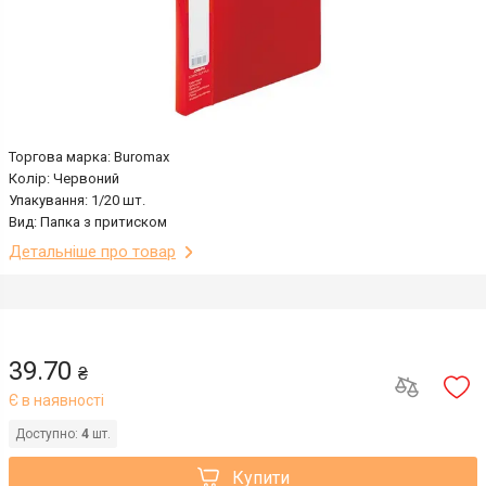
Торгова марка: Buromax
Колір: Червоний
Упакування: 1/20 шт.
Вид: Папка з притиском
Детальніше про товар
39.70
₴
Є в наявності
Доступно:
4
шт.
Купити