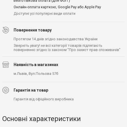
Безготівкова оплата (для ФОП )
Онлайн-оплата карткою, Google Pay або Apple Pay
Доступні усі популярні види оплати
Повернення товару
Протягом 14 днів згідно законодавства України
Зверніть увагу! не всі категорії товарів підлягають
поверненню згідно із законом "Про захист прав споживачів"
Наявність в магазинах
м.Львів, Вул.Польова 57б
Гарантія на товар
Гарантія від офіційного виробника
Основні характеристики