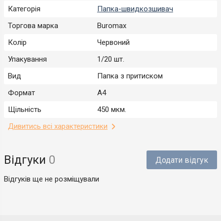
Категорія
Папка-швидкозшивач
Торгова марка
Buromax
Колір
Червоний
Упакування
1/20 шт.
Вид
Папка з притиском
Формат
А4
Щільність
450 мкм.
Дивитись всі характеристики
Відгуки
0
Додати відгук
Відгуків ще не розміщували