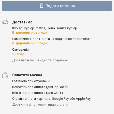
Задати питання
Доставимо
Кур'єр: Кур'єр 7office, Нова Пошта кур’єр
Відправимо сьогодні
Самовивіз: Нова Пошта на відділення / поштомат
Відправимо сьогодні
Самовивіз
Сьогодні
Доставляємо швидко та обережно
Оплатити можна
Готівкою при отриманні
Безготівкова оплата (для юр. осіб)
Безготівкова оплата (для ФОП )
Онлайн-оплата карткою, Google Pay або Apple Pay
Доступні усі популярні види оплати