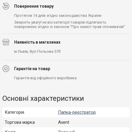
Повернення товару
Протягом 14 днів згідно законодавства України
Зверніть увагу! не всі категорії товарів підлягають
поверненню згідно із законом "Про захист прав споживачів"
Наявність в магазинах
м.Львів, Вул.Польова 57б
Гарантія на товар
Гарантія від офіційного виробника
Основні характеристики
Категорія
Папка-реєстратор
Торгова марка
Axent