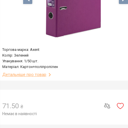
Торгова марка: Axent
Колір: Зелений
Упакування: 1/50 шт.
Матеріал: Картон+поліпропілен
Детальніше про товар
71.50
₴
Немає в наявності