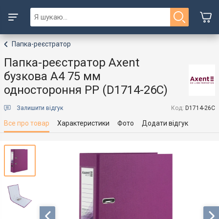
Папка-реєстратор
Папка-реєстратор Axent
бузкова A4 75 мм
одностороння PP (D1714-26C)
Залишити відгук
Код:
D1714-26C
Все про товар
Характеристики
Фото
Додати відгук