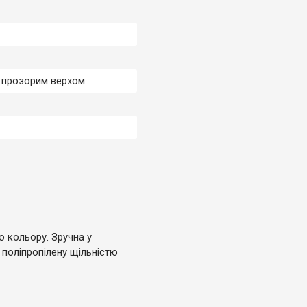
 прозорим верхом
 кольору. Зручна у
 поліпропілену щільністю