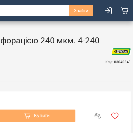
Знайти
форацією 240 мкм. 4-240
Код:
03040343
Купити