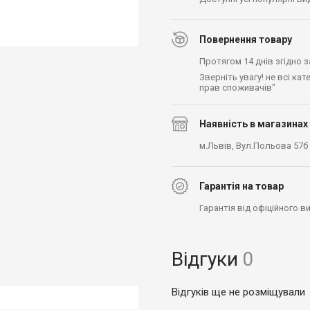
Повернення товару
Протягом 14 днів згідно 
Зверніть увагу! не всі ка
прав споживачів"
Наявність в магазинах
м.Львів, Вул.Польова 57б
Гарантія на товар
Гарантія від офіційного 
Відгуки
0
Відгуків ще не розміщували