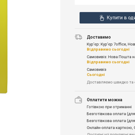
Купити в од
Доставимо
Кур'єр: Кур'єр 7office, Н
Відправимо сьогодні
Самовивіз: Нова Пошта н
Відправимо сьогодні
Самовивіз
Сьогодні
Доставляємо швидко та
Оплатити можна
Готівкою при отриманні
Безготівкова оплата (для
Безготівкова оплата (для
Онлайн-оплата карткою, G
Доступні усі популярні в