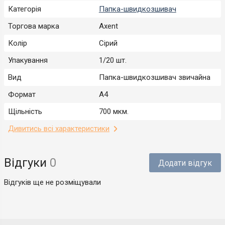
Категорія
Папка-швидкозшивач
Торгова марка
Axent
Колір
Сірий
Упакування
1/20 шт.
Вид
Папка-швидкозшивач звичайна
Формат
А4
Щільність
700 мкм.
Дивитись всі характеристики
Відгуки
0
Додати відгук
Відгуків ще не розміщували