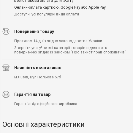
Безготівкова оплата (для ФОП )
Онлайн-оплата карткою, Google Pay або Apple Pay
Доступні усі популярні види оплати
Повернення товару
Протягом 14 днів згідно законодавства України
Зверніть увагу! не всі категорії товарів підлягають
поверненню згідно із законом "Про захист прав споживачів"
Наявність в магазинах
м.Львів, Вул.Польова 57б
Гарантія на товар
Гарантія від офіційного виробника
Основні характеристики