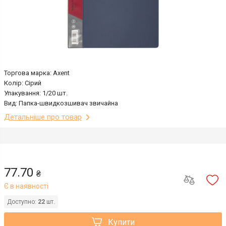
Торгова марка: Axent
Колір: Сірий
Упакування: 1/20 шт.
Вид: Папка-швидкозшивач звичайна
Детальніше про товар
77.70
₴
Є в наявності
Доступно:
22
шт.
Купити