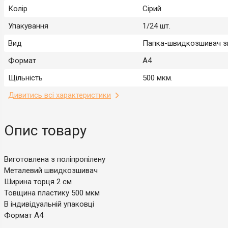
Колір
Сірий
Упакування
1/24 шт.
Вид
Папка-швидкозшивач з
Формат
А4
Щільність
500 мкм.
Дивитись всі характеристики
Опис товару
Виготовлена з поліпропілену
Металевий швидкозшивач
Ширина торця 2 см
Товщина пластику 500 мкм
В індивідуальній упаковці
Формат А4