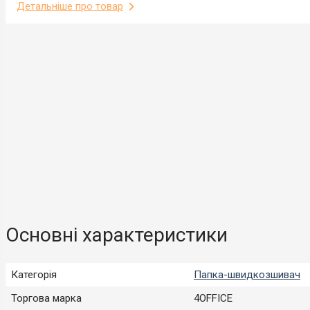
Детальніше про товар
Основні характеристики
Категорія
Папка-швидкозшивач
Торгова марка
4OFFICE