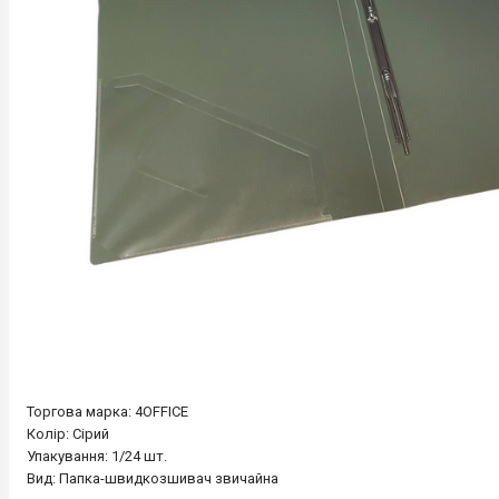
Торгова марка: 4OFFICE
Колір: Сірий
Упакування: 1/24 шт.
Вид: Папка-швидкозшивач звичайна