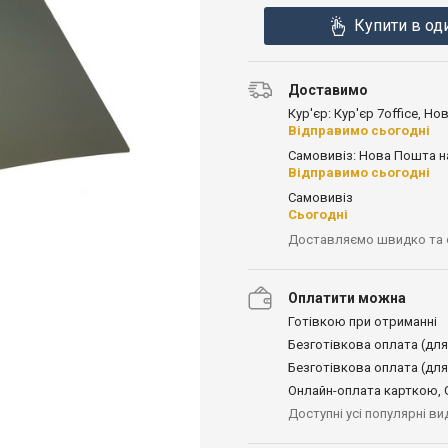
Купити в од
Доставимо
Кур'єр: Кур'єр 7office, Н
Відправимо сьогодні
Самовивіз: Нова Пошта н
Відправимо сьогодні
Самовивіз
Сьогодні
Доставляємо швидко та
Оплатити можна
Готівкою при отриманні
Безготівкова оплата (для
Безготівкова оплата (для
Онлайн-оплата карткою, G
Доступні усі популярні в