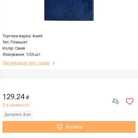
Торгова марка: Axent
Тип: Планшет
Колір: Синій
Упакування: 1/25 шт.
Детальніше про товар
129.24
₴
Є в наявності
Доступно:
2
шт.
Купити