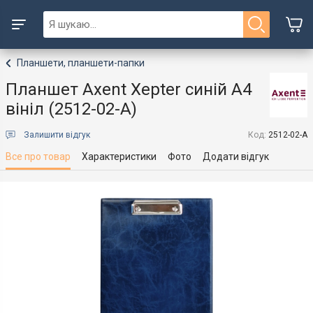
Планшети, планшети-папки
Планшет Axent Xepter синій А4
вініл (2512-02-A)
Залишити відгук
Код:
2512-02-A
Все про товар
Характеристики
Фото
Додати відгук