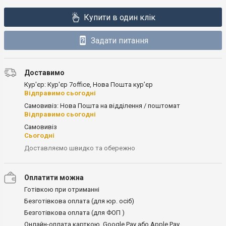
Купити в один клік
Задати питання
Доставимо
Кур'єр: Кур'єр 7office, Нова Пошта кур’єр
Відправимо сьогодні
Самовивіз: Нова Пошта на відділення / поштомат
Відправимо сьогодні
Самовивіз
Сьогодні
Доставляємо швидко та обережно
Оплатити можна
Готівкою при отриманні
Безготівкова оплата (для юр. осіб)
Безготівкова оплата (для ФОП )
Онлайн-оплата карткою, Google Pay або Apple Pay