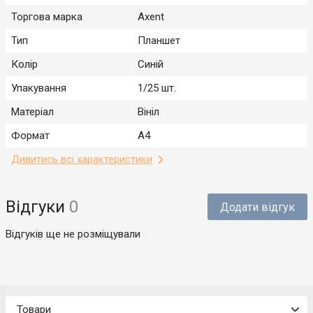
Торгова марка
Axent
Тип
Планшет
Колір
Синій
Упакування
1/25 шт.
Матеріал
Вініл
Формат
А4
Дивитись всі характеристики
Відгуки
0
Додати відгук
Відгуків ще не розміщували
Товари