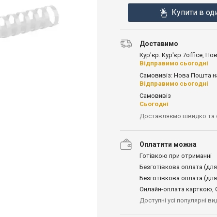
Купити в од
Доставимо
Кур'єр: Кур'єр 7office, Н
Відправимо сьогодні
Самовивіз: Нова Пошта н
Відправимо сьогодні
Самовивіз
Сьогодні
Доставляємо швидко та
Оплатити можна
Готівкою при отриманні
Безготівкова оплата (для
Безготівкова оплата (для
Онлайн-оплата карткою, G
Доступні усі популярні в