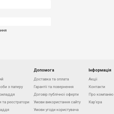
ання
Допомога
Інформація
ий
Доставка та оплата
Акції
роби з паперу
Гарантії та повернення
Контакти
риладдя
Договір публічної оферти
Про компанію
и та реєстратори
Умови використання сайту
Кар'єра
ладдя
Умови угоди користувача