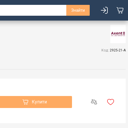
Знайти
Код:
2925-21-A
Купити