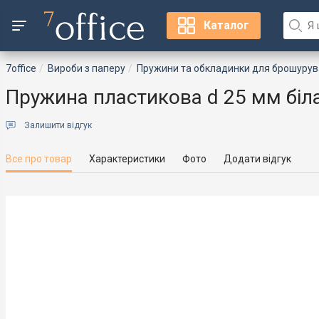
Каталог
7office
Вироби з паперу
Пружини та обкладинки для брошуру
Пружина пластикова d 25 мм біла
Залишити відгук
Все про товар
Характеристики
Фото
Додати відгук