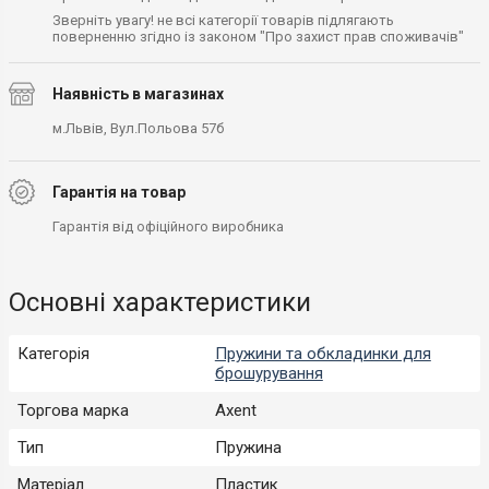
Зверніть увагу! не всі категорії товарів підлягають
поверненню згідно із законом "Про захист прав споживачів"
Наявність в магазинах
м.Львів, Вул.Польова 57б
Гарантія на товар
Гарантія від офіційного виробника
Основні характеристики
Категорія
Пружини та обкладинки для
брошурування
Торгова марка
Axent
Тип
Пружина
Матеріал
Пластик