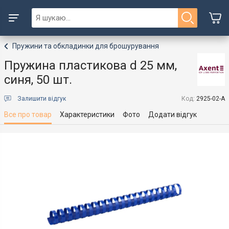
Пружини та обкладинки для брошурування
Пружина пластикова d 25 мм,
синя, 50 шт.
Залишити відгук
Код:
2925-02-A
Все про товар
Характеристики
Фото
Додати відгук