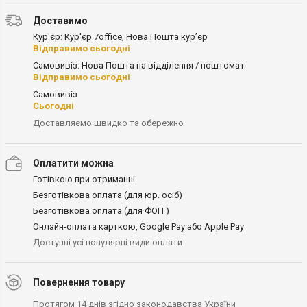
Доставимо
Кур'єр: Кур'єр 7office, Нова Пошта кур’єр
Відправимо сьогодні
Самовивіз: Нова Пошта на відділення / поштомат
Відправимо сьогодні
Самовивіз
Сьогодні
Доставляємо швидко та обережно
Оплатити можна
Готівкою при отриманні
Безготівкова оплата (для юр. осіб)
Безготівкова оплата (для ФОП )
Онлайн-оплата карткою, Google Pay або Apple Pay
Доступні усі популярні види оплати
Повернення товару
Протягом 14 днів згідно законодавства України