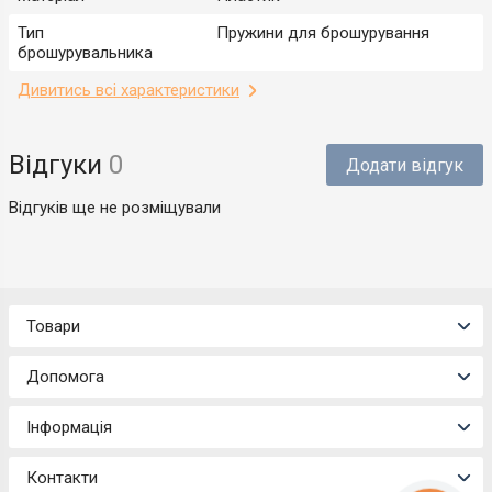
Тип
Пружини для брошурування
брошурувальника
Дивитись всі характеристики
Відгуки
0
Додати відгук
Відгуків ще не розміщували
Товари
Допомога
Інформація
Контакти