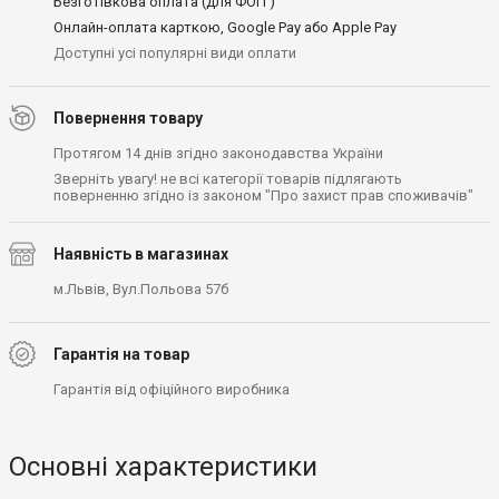
Безготівкова оплата (для ФОП )
Онлайн-оплата карткою, Google Pay або Apple Pay
Доступні усі популярні види оплати
Повернення товару
Протягом 14 днів згідно законодавства України
Зверніть увагу! не всі категорії товарів підлягають
поверненню згідно із законом "Про захист прав споживачів"
Наявність в магазинах
м.Львів, Вул.Польова 57б
Гарантія на товар
Гарантія від офіційного виробника
Основні характеристики