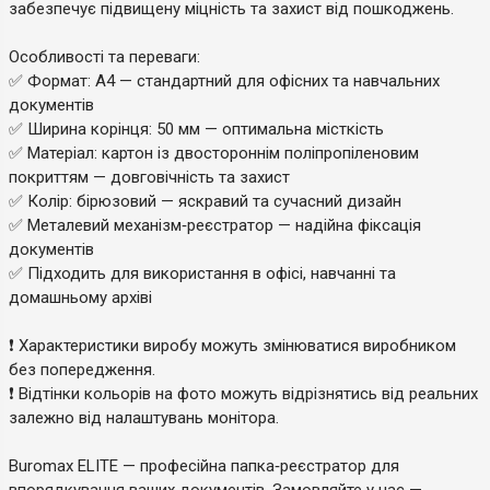
забезпечує підвищену міцність та захист від пошкоджень.
Особливості та переваги:
✅ Формат: А4 — стандартний для офісних та навчальних
документів
✅ Ширина корінця: 50 мм — оптимальна місткість
✅ Матеріал: картон із двостороннім поліпропіленовим
покриттям — довговічність та захист
✅ Колір: бірюзовий — яскравий та сучасний дизайн
✅ Металевий механізм‑реєстратор — надійна фіксація
документів
✅ Підходить для використання в офісі, навчанні та
домашньому архіві
❗ Характеристики виробу можуть змінюватися виробником
без попередження.
❗ Відтінки кольорів на фото можуть відрізнятись від реальних
залежно від налаштувань монітора.
Buromax ELITE — професійна папка‑реєстратор для