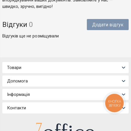
впорядкування ваших документів. Замовляйте у нас —
швидко, зручно, вигідно!
Відгуки
0
Додати відгук
Відгуків ще не розміщували
Товари
Допомога
Інформація
КНОПКА
ЗВ'ЯЗКУ
Контакти