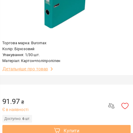
Торгова марка: Buromax
Колір: Бірюзовий
Упакування: 1/30 шт.
Матеріал: Картон+поліпропілен
Детальніше про товар
91.97
₴
Є в наявності
Доступно:
6
шт.
Купити