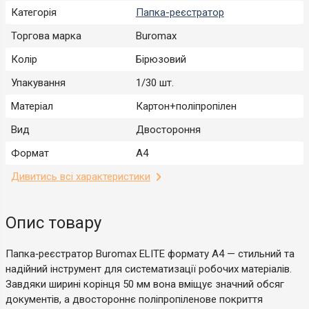
Категорія
Папка-реєстратор
Торгова марка
Buromax
Колір
Бірюзовий
Упакування
1/30 шт.
Матеріал
Картон+поліпропілен
Вид
Двостороння
Формат
A4
Дивитись всі характеристики
Опис товару
Папка‑реєстратор Buromax ELITE формату А4 — стильний та
надійний інструмент для систематизації робочих матеріалів.
Завдяки ширині корінця 50 мм вона вміщує значний обсяг
документів, а двостороннє поліпропіленове покриття