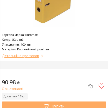
Торгова марка: Buromax
Колір: Жовтий
Упакування: 1/24 шт.
Матеріал: Картон+поліпропілен
Детальніше про товар
90.98
₴
Є в наявності
Доступно:
13
шт.
Купити