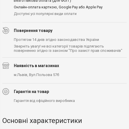
Безготівкова оплата (для ФОП )
Онлайн-оплата карткою, Google Pay або Apple Pay
Доступні усі популярні види оплати
Повернення товару
Протягом 14 днів згідно законодавства України
Зверніть увагу! не всі категорії товарів підлягають
поверненню згідно із законом "Про захист прав споживачів"
Наявність в магазинах
м.Львів, Вул.Польова 57б
Гарантія на товар
Гарантія від офіційного виробника
Основні характеристики