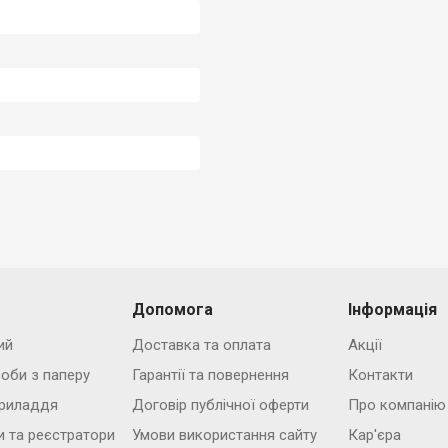
Допомога
Інформація
ий
Доставка та оплата
Акції
роби з паперу
Гарантії та повернення
Контакти
риладдя
Договір публічної оферти
Про компанію
и та реєстратори
Умови використання сайту
Кар'єра