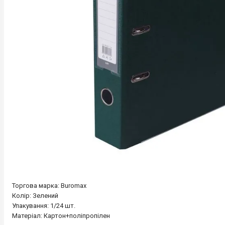
Торгова марка: Buromax
Колір: Зелений
Упакування: 1/24 шт.
Матеріал: Картон+поліпропілен