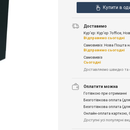
Купити в од
Доставимо
Кур'єр: Кур'єр 7office, Н
Відправимо сьогодні
Самовивіз: Нова Пошта н
Відправимо сьогодні
Самовивіз
Сьогодні
Доставляємо швидко та
Оплатити можна
Готівкою при отриманні
Безготівкова оплата (для
Безготівкова оплата (для
Онлайн-оплата карткою, G
Доступні усі популярні в