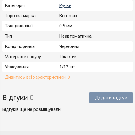
Категорія
Ручки
Торгова марка
Buromax
Товщина лінії
0.5 мм
Тип
Неавтоматична
Колір чорнила
Червоний
Матеріал корпусу
Пластик
Упакування
1/12 шт.
Дивитись всі характеристики
Відгуки
0
Додати відгук
Відгуків ще не розміщували