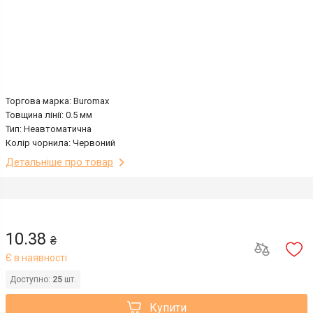
Торгова марка: Buromax
Товщина лінії: 0.5 мм
Тип: Неавтоматична
Колір чорнила: Червоний
Детальніше про товар
10.38
₴
Є в наявності
Доступно:
25
шт.
Купити