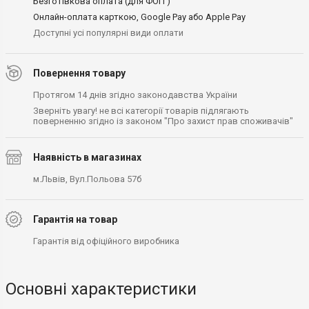
Безготівкова оплата (для ФОП )
Онлайн-оплата карткою, Google Pay або Apple Pay
Доступні усі популярні види оплати
Повернення товару
Протягом 14 днів згідно законодавства України
Зверніть увагу! не всі категорії товарів підлягають
поверненню згідно із законом "Про захист прав споживачів"
Наявність в магазинах
м.Львів, Вул.Польова 57б
Гарантія на товар
Гарантія від офіційного виробника
Основні характеристики