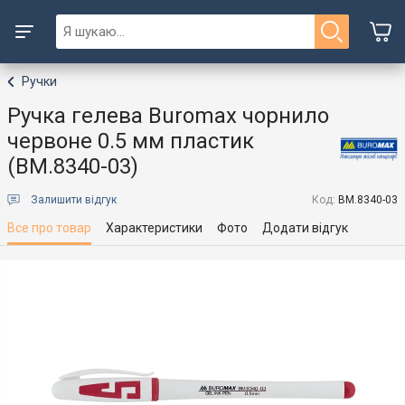
Ручки
Ручка гелева Buromax чорнило
червоне 0.5 мм пластик
(BM.8340-03)
Залишити відгук
Код:
BM.8340-03
Все про товар
Характеристики
Фото
Додати відгук