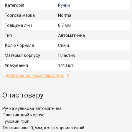
Категорія
Ручки
Торгова марка
Norma
Товщина лінії
0.7 мм
Тип
Автоматична
Колір чорнила
Синій
Матеріал корпусу
Пластик
Упакування
1/40 шт.
Дивитись всі характеристики
Опис товару
Ручка кулькова автоматична
Пластиковий корпус
Гумовий грип
Товщина лінії 0,7мм, колір чорнила синій