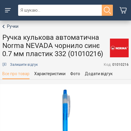
Ручки
Ручка кулькова автоматична
Norma NEVADA чорнило синє
0.7 мм пластик 332 (01010216)
Залишити відгук
Код:
01010216
Все про товар
Характеристики
Фото
Додати відгук