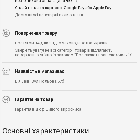
Безготівкова оплата (для ФОП )
Онлайн-оплата карткою, Google Pay або Apple Pay
Доступні усі популярні види оплати
Повернення товару
Протягом 14 днів згідно законодавства України
Зверніть увагу! не всі категорії товарів підлягають
поверненню згідно із законом "Про захист прав споживачів"
Наявність в магазинах
м.Львів, Вул.Польова 57б
Гарантія на товар
Гарантія від офіційного виробника
Основні характеристики