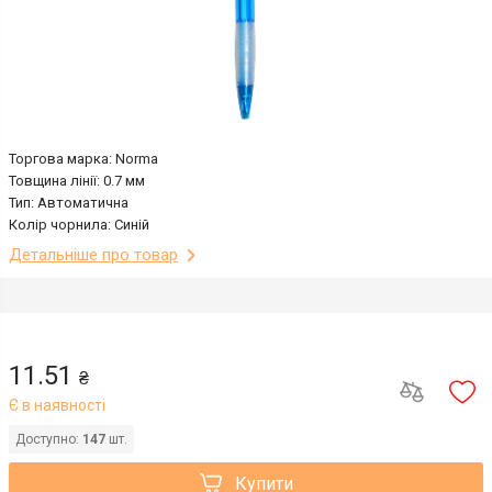
Торгова марка: Norma
Товщина лінії: 0.7 мм
Тип: Автоматична
Колір чорнила: Синій
Детальніше про товар
11.51
₴
Є в наявності
Доступно:
147
шт.
Купити