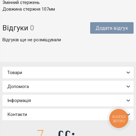
Змінний стержень
Довжина стержня 107мм
Відгуки
0
Додати відгук
Відгуків ще не розміщували
Товари
Допомога
Інформація
Контакти
КНОПКА
ЗВ'ЯЗКУ