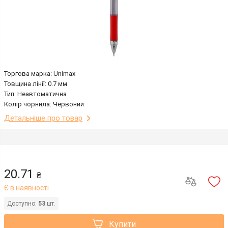
Торгова марка: Unimax
Товщина лінії: 0.7 мм
Тип: Неавтоматична
Колір чорнила: Червоний
Детальніше про товар
20.71
₴
Є в наявності
Доступно:
53
шт.
Купити