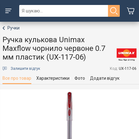
Ручки
Ручка кулькова Unimax
Maxflow чорнило червоне 0.7
мм пластик (UX-117-06)
Залишити відгук
Код:
UX-117-06
Все про товар
Характеристики
Фото
Додати відгук