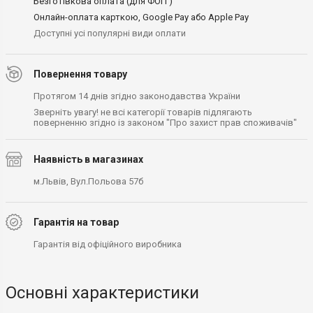
Безготівкова оплата (для ФОП )
Онлайн-оплата карткою, Google Pay або Apple Pay
Доступні усі популярні види оплати
Повернення товару
Протягом 14 днів згідно законодавства України
Зверніть увагу! не всі категорії товарів підлягають
поверненню згідно із законом "Про захист прав споживачів"
Наявність в магазинах
м.Львів, Вул.Польова 57б
Гарантія на товар
Гарантія від офіційного виробника
Основні характеристики