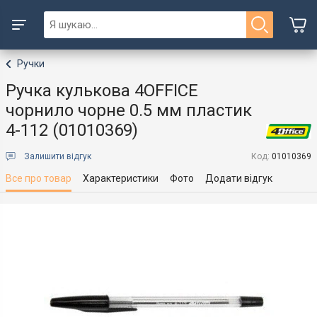
Ручки
Ручка кулькова 4OFFICE
чорнило чорне 0.5 мм пластик
4-112 (01010369)
Залишити відгук
Код:
01010369
Все про товар
Характеристики
Фото
Додати відгук