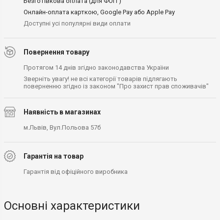
Безготівкова оплата (для ФОП )
Онлайн-оплата карткою, Google Pay або Apple Pay
Доступні усі популярні види оплати
Повернення товару
Протягом 14 днів згідно законодавства України
Зверніть увагу! не всі категорії товарів підлягають
поверненню згідно із законом "Про захист прав споживачів"
Наявність в магазинах
м.Львів, Вул.Польова 57б
Гарантія на товар
Гарантія від офіційного виробника
Основні характеристики