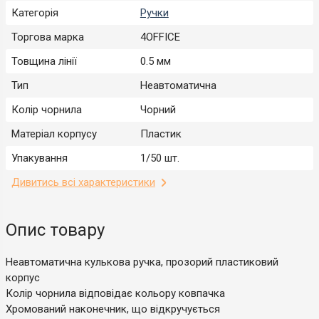
Категорія
Ручки
Торгова марка
4OFFICE
Товщина лінії
0.5 мм
Тип
Неавтоматична
Колір чорнила
Чорний
Матеріал корпусу
Пластик
Упакування
1/50 шт.
Дивитись всі характеристики
Опис товару
Неавтоматична кулькова ручка, прозорий пластиковий
корпус
Колір чорнила відповідає кольору ковпачка
Хромований наконечник, що відкручується