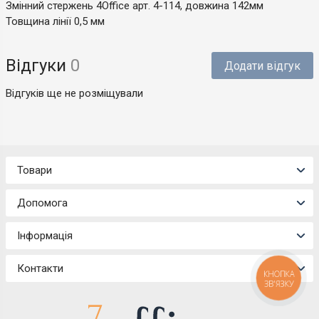
Змінний стержень 4Office арт. 4-114, довжина 142мм
Товщина лінії 0,5 мм
Відгуки
0
Додати відгук
Відгуків ще не розміщували
Товари
Допомога
Інформація
Контакти
КНОПКА
ЗВ'ЯЗКУ