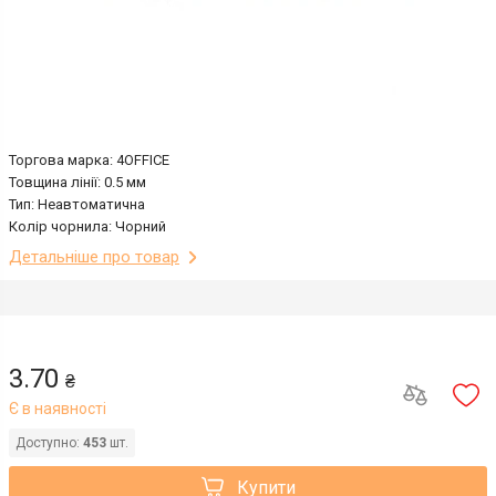
Торгова марка: 4OFFICE
Товщина лінії: 0.5 мм
Тип: Неавтоматична
Колір чорнила: Чорний
Детальніше про товар
3.70
₴
Є в наявності
Доступно:
453
шт.
Купити