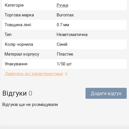
Категорія
Ручки
Торгова марка
Buromax
Товщина лінії
0.7 мм
Тип
Неавтоматична
Колір чорнила
Синій
Матеріал корпусу
Пластик
Упакування
1/50 шт.
Дивитись всі характеристики
Відгуки
0
Додати відгук
Відгуків ще не розміщували