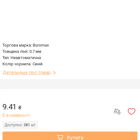
Торгова марка: Buromax
Товщина лінії: 0.7 мм
Тип: Неавтоматична
Колір чорнила: Синій
Детальніше про товар
9.41
₴
Є в наявності
Доступно:
381
шт.
Купити