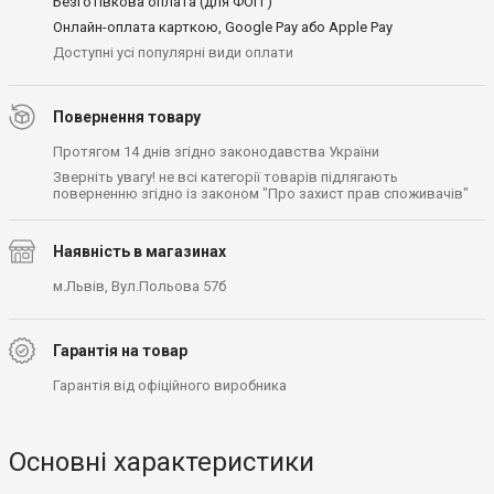
Безготівкова оплата (для ФОП )
Онлайн-оплата карткою, Google Pay або Apple Pay
Доступні усі популярні види оплати
Повернення товару
Протягом 14 днів згідно законодавства України
Зверніть увагу! не всі категорії товарів підлягають
поверненню згідно із законом "Про захист прав споживачів"
Наявність в магазинах
м.Львів, Вул.Польова 57б
Гарантія на товар
Гарантія від офіційного виробника
Основні характеристики