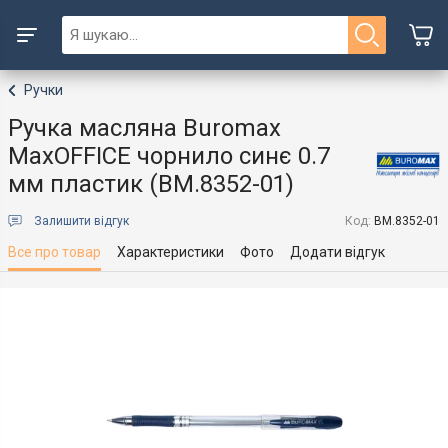
Ручки
Ручка масляна Buromax
MaxOFFICE чорнило синє 0.7
мм пластик (BM.8352-01)
Залишити відгук
Код:
BM.8352-01
Все про товар
Характеристики
Фото
Додати відгук