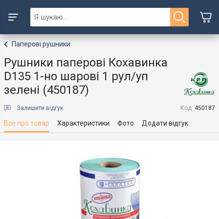
Паперові рушники
Рушники паперові Кохавинка
D135 1-но шарові 1 рул/уп
зелені (450187)
Залишити відгук
Код:
450187
Все про товар
Характеристики
Фото
Додати відгук