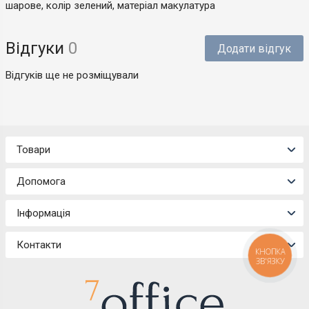
шарове, колір зелений, матеріал макулатура
Відгуки
0
Додати відгук
Відгуків ще не розміщували
Товари
Допомога
Інформація
Контакти
КНОПКА
ЗВ'ЯЗКУ