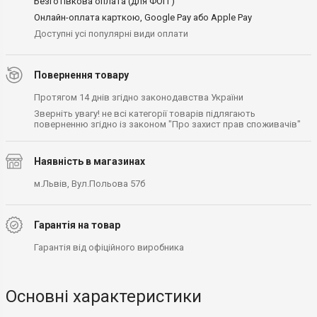
Безготівкова оплата (для ФОП )
Онлайн-оплата карткою, Google Pay або Apple Pay
Доступні усі популярні види оплати
Повернення товару
Протягом 14 днів згідно законодавства України
Зверніть увагу! не всі категорії товарів підлягають
поверненню згідно із законом "Про захист прав споживачів"
Наявність в магазинах
м.Львів, Вул.Польова 57б
Гарантія на товар
Гарантія від офіційного виробника
Основні характеристики