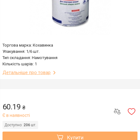
Торгова марка: Кохавинка
Упакування: 1/6 шт.
Тип складання: Намотування
Кількість шарів: 1
Детальніше про товар
60.19
₴
Є в наявності
Доступно:
206
шт.
Купити