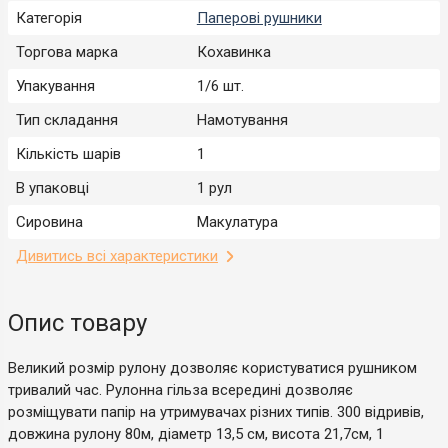
Категорія
Паперові рушники
Торгова марка
Кохавинка
Упакування
1/6 шт.
Тип складання
Намотування
Кількість шарів
1
В упаковці
1 рул
Сировина
Макулатура
Дивитись всі характеристики
Опис товару
Великий розмір рулону дозволяє користуватися рушником
тривалий час. Рулонна гільза всередині дозволяє
розміщувати папір на утримувачах різних типів. 300 відривів,
довжина рулону 80м, діаметр 13,5 см, висота 21,7см, 1