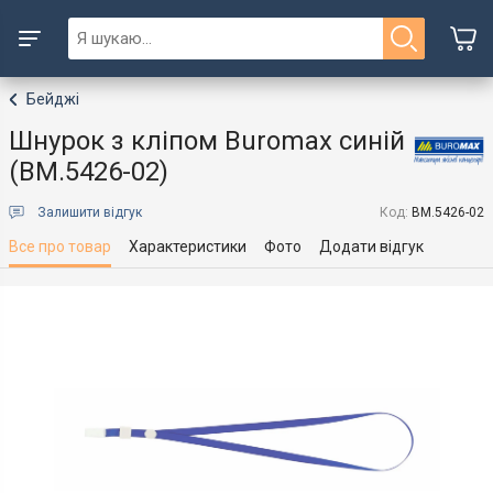
Бейджі
Шнурок з кліпом Buromax синій
(BM.5426-02)
Залишити відгук
Код:
BM.5426-02
Все про товар
Характеристики
Фото
Додати відгук