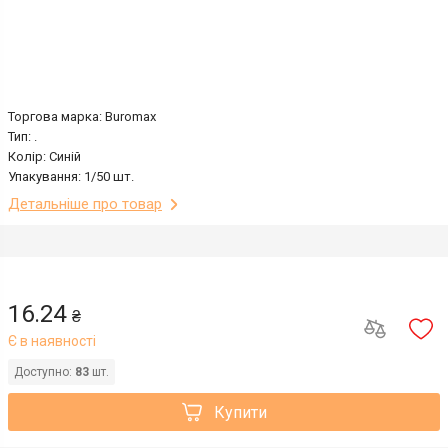
Торгова марка: Buromax
Тип: .
Колір: Синій
Упакування: 1/50 шт.
Детальніше про товар
16.24
₴
Є в наявності
Доступно:
83
шт.
Купити