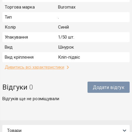
Торгова марка
Buromax
Тип
.
Колір
Синій
Упакування
1/50 шт.
Вид
Шнурок
Вид кріплення
Кліп-підвіс
Дивитись всі характеристики
Відгуки
0
Додати відгук
Відгуків ще не розміщували
Товари