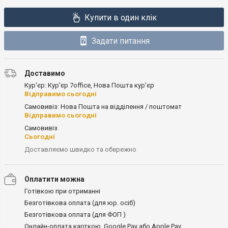
Купити в один клік
Задати питання
Доставимо
Кур'єр: Кур'єр 7office, Нова Пошта кур’єр
Відправимо сьогодні
Самовивіз: Нова Пошта на відділення / поштомат
Відправимо сьогодні
Самовивіз
Сьогодні
Доставляємо швидко та обережно
Оплатити можна
Готівкою при отриманні
Безготівкова оплата (для юр. осіб)
Безготівкова оплата (для ФОП )
Онлайн-оплата карткою, Google Pay або Apple Pay