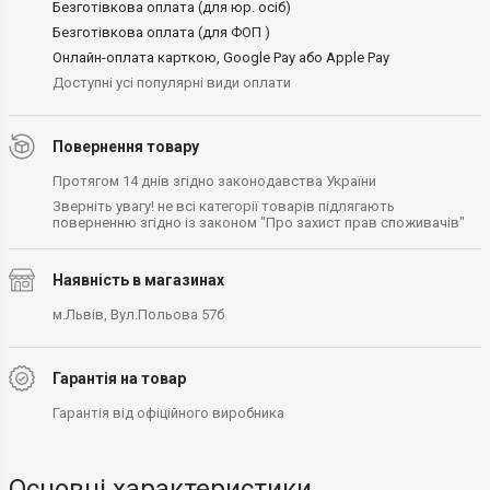
Безготівкова оплата (для юр. осіб)
Безготівкова оплата (для ФОП )
Онлайн-оплата карткою, Google Pay або Apple Pay
Доступні усі популярні види оплати
Повернення товару
Протягом 14 днів згідно законодавства України
Зверніть увагу! не всі категорії товарів підлягають
поверненню згідно із законом "Про захист прав споживачів"
Наявність в магазинах
м.Львів, Вул.Польова 57б
Гарантія на товар
Гарантія від офіційного виробника
Основні характеристики