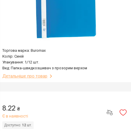
Торгова марка: Buromax
Колір: Синій
Упакування: 1/12 шт.
Вид: Папка-швидкозшивач з прозорим верхом
Детальніше про товар
8.22
₴
Є в наявності
Доступно:
12
шт.