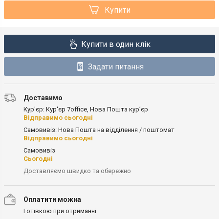
Купити
Купити в один клік
Задати питання
Доставимо
Кур'єр: Кур'єр 7office, Нова Пошта кур’єр
Відправимо сьогодні
Самовивіз: Нова Пошта на відділення / поштомат
Відправимо сьогодні
Самовивіз
Сьогодні
Доставляємо швидко та обережно
Оплатити можна
Готівкою при отриманні