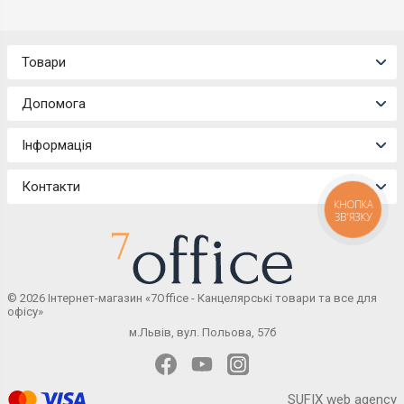
Товари
Допомога
Інформація
Контакти
КНОПКА
ЗВ'ЯЗКУ
© 2026 Інтернет-магазин «7Office - Канцелярські товари та все для
офісу»
м.Львів, вул. Польова, 57б
SUFIX web agency