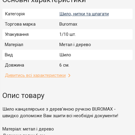
Категорія
Шило, нитки та шпагати
Торгова марка
Buromax
Упакування
1/10 шт.
Матеріал
Метал і дерево
Вид
Шило
Довжина
6 см.
Дивитись всі характеристики
Опис товару
Шило канцелярське з дерев'яною ручкою BUROMAX -
швидко допоможе Вам зшити всі необхідні документи!
Матеріал: метал і дерево