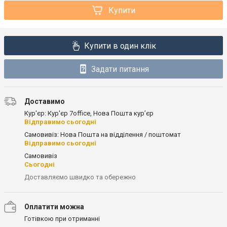
Купити
Купити в один клік
Задати питання
Доставимо
Кур'єр: Кур'єр 7office, Нова Пошта кур’єр
Відправимо сьогодні
Самовивіз: Нова Пошта на відділення / поштомат
Відправимо сьогодні
Самовивіз
Сьогодні
Доставляємо швидко та обережно
Оплатити можна
Готівкою при отриманні