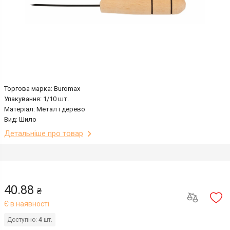
Торгова марка: Buromax
Упакування: 1/10 шт.
Матеріал: Метал і дерево
Вид: Шило
Детальніше про товар
40.88
₴
Є в наявності
Доступно:
4
шт.