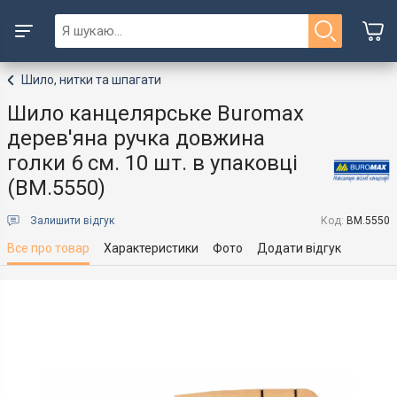
Шило, нитки та шпагати
Шило канцелярське Buromax
дерев'яна ручка довжина
голки 6 см. 10 шт. в упаковці
(BM.5550)
Залишити відгук
Код:
BM.5550
Все про товар
Характеристики
Фото
Додати відгук