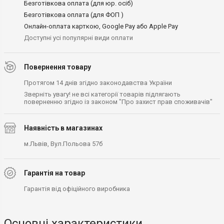
Безготівкова оплата (для юр. осіб)
Безготівкова оплата (для ФОП )
Онлайн-оплата карткою, Google Pay або Apple Pay
Доступні усі популярні види оплати
Повернення товару
Протягом 14 днів згідно законодавства України
Зверніть увагу! не всі категорії товарів підлягають
поверненню згідно із законом "Про захист прав споживачів"
Наявність в магазинах
м.Львів, Вул.Польова 57б
Гарантія на товар
Гарантія від офіційного виробника
Основні характеристики