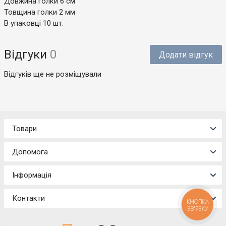
Довжина голки 6 см
Товщина голки 2 мм
В упаковці 10 шт.
Відгуки
0
Додати відгук
Відгуків ще не розміщували
Товари
Допомога
Інформація
Контакти
КНОПКА
ЗВ'ЯЗКУ