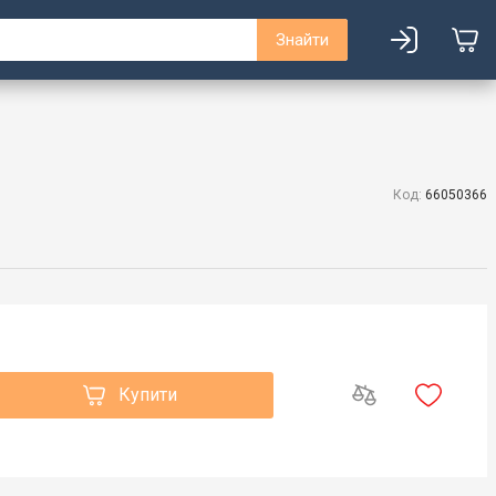
Знайти
Код:
66050366
Купити