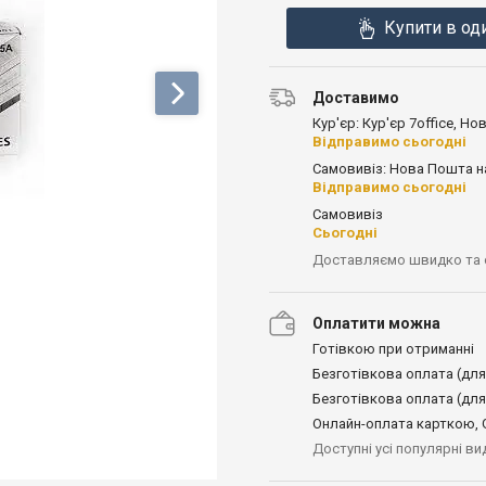
Купити в од
Доставимо
Кур'єр: Кур'єр 7office, Н
Відправимо сьогодні
Самовивіз: Нова Пошта н
Відправимо сьогодні
Самовивіз
Сьогодні
Доставляємо швидко та
Оплатити можна
Готівкою при отриманні
Безготівкова оплата (для
Безготівкова оплата (для
Онлайн-оплата карткою, G
Доступні усі популярні в