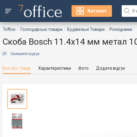
Каталог
7office
Господарські товари
Будівельні Товари
Розхідники
Скоба Bosch 11.4х14 мм метал 1
Залишити відгук
Все про товар
Характеристики
Фото
Додати відгук