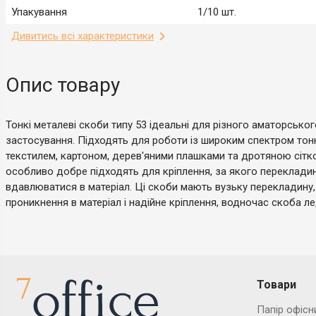
Упакування
1/10 шт.
Дивитись всі характеристики
Опис товару
Тонкі металеві скоби типу 53 ідеальні для різного аматорсько
застосування. Підходять для роботи із широким спектром тонк
текстилем, картоном, дерев'яними плашками та дротяною сіткою
особливо добре підходять для кріплення, за якого переклади
вдавлюватися в матеріал. Ці скоби мають вузьку перекладину
проникнення в матеріал і надійне кріплення, водночас скоба ле
Товари
Папір офісн