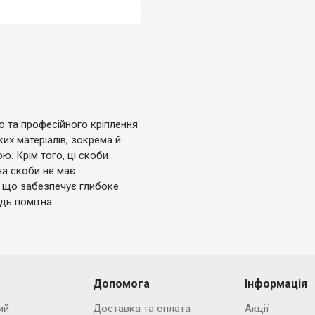
го та професійного кріплення
их матеріалів, зокрема й
. Крім того, ці скоби
на скоби не має
, що забезпечує глибоке
дь помітна.
Допомога
Інформація
ий
Доставка та оплата
Акції