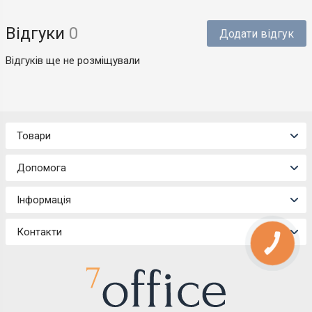
Відгуки
0
Додати відгук
Відгуків ще не розміщували
Товари
Допомога
Інформація
Контакти
КНОПКА
ЗВ'ЯЗКУ