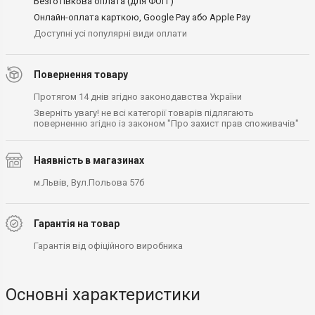
Безготівкова оплата (для ФОП )
Онлайн-оплата карткою, Google Pay або Apple Pay
Доступні усі популярні види оплати
Повернення товару
Протягом 14 днів згідно законодавства України
Зверніть увагу! не всі категорії товарів підлягають
поверненню згідно із законом "Про захист прав споживачів"
Наявність в магазинах
м.Львів, Вул.Польова 57б
Гарантія на товар
Гарантія від офіційного виробника
Основні характеристики