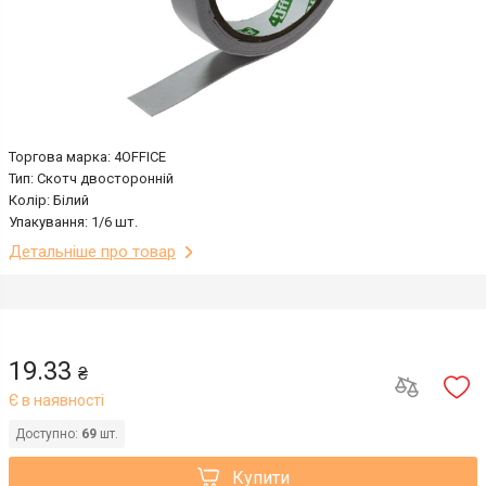
Торгова марка: 4OFFICE
Тип: Скотч двосторонній
Колір: Білий
Упакування: 1/6 шт.
Детальніше про товар
19.33
₴
Є в наявності
Доступно:
69
шт.
Купити