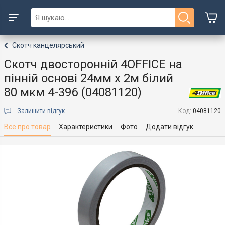
Скотч канцелярський
Скотч двосторонній 4OFFICE на
пінній основі 24мм х 2м білий
80 мкм 4-396 (04081120)
Залишити відгук
Код:
04081120
Все про товар
Характеристики
Фото
Додати відгук