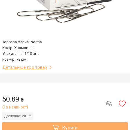
Торгова марка: Norma
Колір: Хромовані
Упакування: 1/10 шт.
Розмір: 78 мм
Детальніше про товар
50.89
₴
Є в наявності
Доступно:
20
шт.
Купити