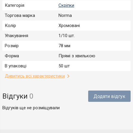
Категорія
Скріпки
Торгова марка
Norma
Колір
Хромовані
Упакування
1/10 шт.
Розмір
78 мм
Форма
Прямі з хвилькою
В упаковці
50 шт
Дивитись всі характеристики
Відгуки
0
Додати відгук
Відгуків ще не розміщували