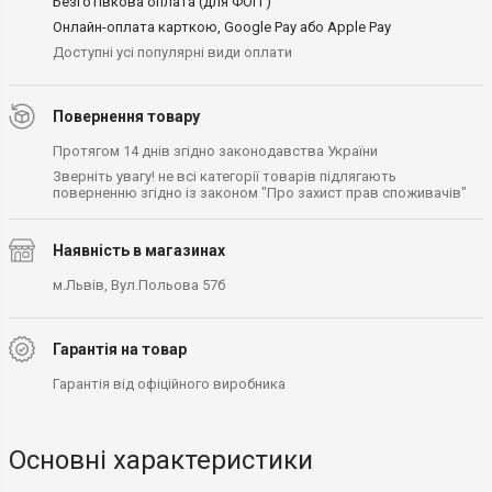
Безготівкова оплата (для ФОП )
Онлайн-оплата карткою, Google Pay або Apple Pay
Доступні усі популярні види оплати
Повернення товару
Протягом 14 днів згідно законодавства України
Зверніть увагу! не всі категорії товарів підлягають
поверненню згідно із законом "Про захист прав споживачів"
Наявність в магазинах
м.Львів, Вул.Польова 57б
Гарантія на товар
Гарантія від офіційного виробника
Основні характеристики