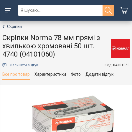
Скріпки
Скріпки Norma 78 мм прямі з
хвилькою хромовані 50 шт.
4740 (04101060)
Залишити відгук
Код:
04101060
Все про товар
Характеристики
Фото
Додати відгук