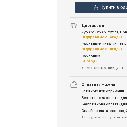
Купити в од
Доставимо
Кур'єр: Кур'єр 7office, Н
Відправимо сьогодні
Самовивіз: Нова Пошта н
Відправимо сьогодні
Самовивіз
Сьогодні
Доставляємо швидко та
Оплатити можна
Готівкою при отриманні
Безготівкова оплата (для
Безготівкова оплата (для
Онлайн-оплата карткою, G
Доступні усі популярні в