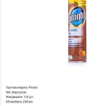
Торгова марка: Pronto
Тип: Аерозоль
Упакування: 1/6 шт.
Об'єм/Вага: 250 мл