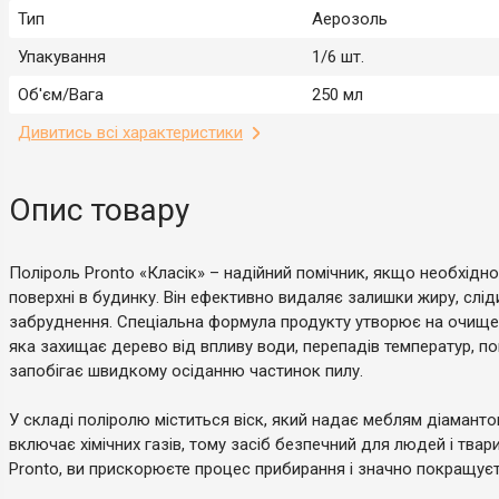
Тип
Аерозоль
Упакування
1/6 шт.
Об'єм/Вага
250 мл
Дивитись всі характеристики
Опис товару
Поліроль Pronto «Класік» – надійний помічник, якщо необхідно
поверхні в будинку. Він ефективно видаляє залишки жиру, сліди 
забруднення. Спеціальна формула продукту утворює на очищен
яка захищає дерево від впливу води, перепадів температур, по
запобігає швидкому осіданню частинок пилу.
У складі поліролю міститься віск, який надає меблям діамант
включає хімічних газів, тому засіб безпечний для людей і тва
Pronto, ви прискорюєте процес прибирання і значно покращуєте