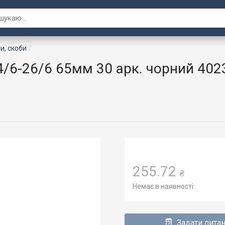
и, скоби
6-26/6 65мм 30 арк. чорний 402
255.72
₴
Немає в наявності
Задати пита