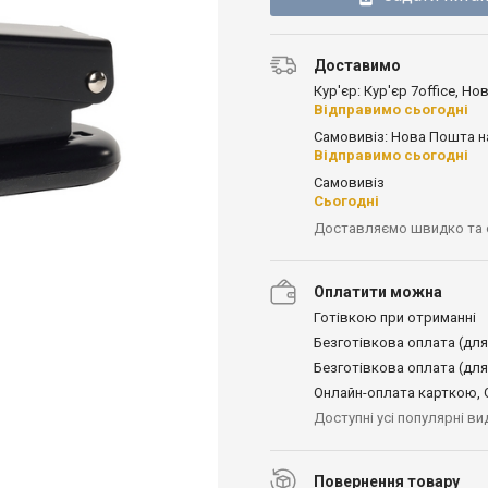
Доставимо
Кур'єр: Кур'єр 7office, Н
Відправимо сьогодні
Самовивіз: Нова Пошта н
Відправимо сьогодні
Самовивіз
Сьогодні
Доставляємо швидко та
Оплатити можна
Готівкою при отриманні
Безготівкова оплата (для
Безготівкова оплата (для
Онлайн-оплата карткою, G
Доступні усі популярні в
Повернення товару