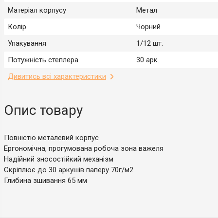
Матеріал корпусу
Метал
Колір
Чорний
Упакування
1/12 шт.
Потужність степлера
30 арк.
Дивитись всі характеристики
Опис товару
Повністю металевий корпус
Ергономічна, прогумована робоча зона важеля
Надійний зносостійкий механізм
Скріплює до 30 аркушів паперу 70г/м2
Глибина зшивання 65 мм