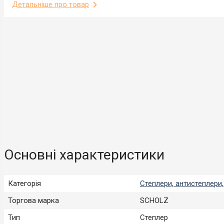
Детальніше про товар
Основні характеристики
Категорія
Степлери, антистеплери
Торгова марка
SCHOLZ
Тип
Степлер