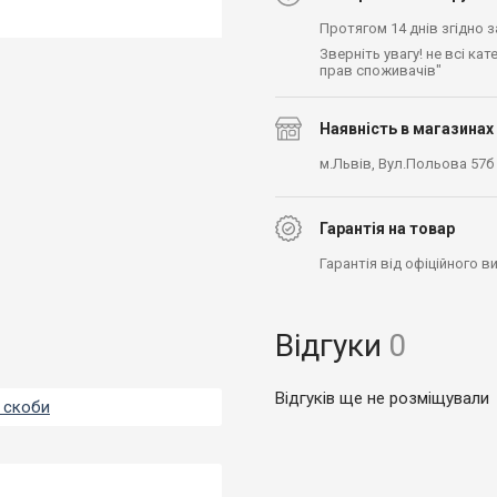
Протягом 14 днів згідно 
Зверніть увагу! не всі ка
прав споживачів"
Наявність в магазинах
м.Львів, Вул.Польова 57б
Гарантія на товар
Гарантія від офіційного 
Відгуки
0
Відгуків ще не розміщували
, скоби