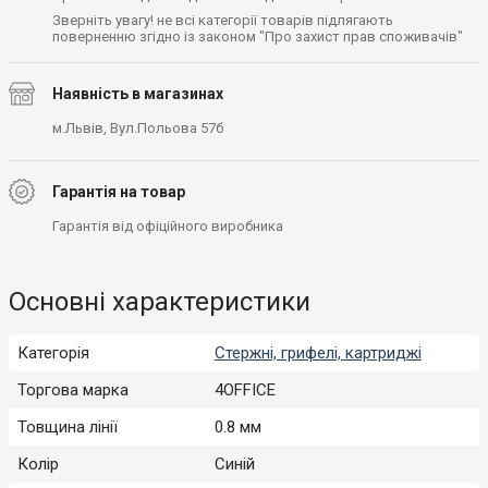
Зверніть увагу! не всі категорії товарів підлягають
поверненню згідно із законом "Про захист прав споживачів"
Наявність в магазинах
м.Львів, Вул.Польова 57б
Гарантія на товар
Гарантія від офіційного виробника
Основні характеристики
Категорія
Стержні, грифелі, картриджі
Торгова марка
4OFFICE
Товщина лінії
0.8 мм
Колір
Синій