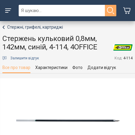
Стержні, грифелі, картриджі
Стержень кульковий 0,8мм,
142мм, синій, 4-114, 4OFFICE
Залишити відгук
Код:
4-114
Все про товар
Характеристики
Фото
Додати відгук