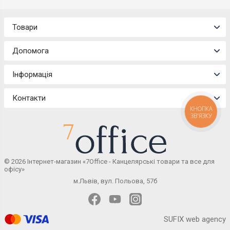
Товари
Допомога
Інформація
Контакти
КНОПКА
ЗВ'ЯЗКУ
© 2026 Інтернет-магазин «7Office - Канцелярські товари та все для
офісу»
м.Львів, вул. Польова, 57б
SUFIX web agency