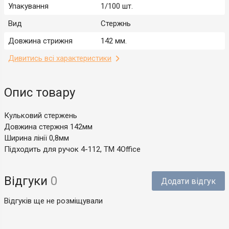
Упакування
1/100 шт.
Вид
Стержнь
Довжина стрижня
142 мм.
Дивитись всі характеристики
Опис товару
Кульковий стержень
Довжина стержня 142мм
Ширина лінії 0,8мм
Підходить для ручок 4-112, ТМ 4Office
Відгуки
0
Додати відгук
Відгуків ще не розміщували