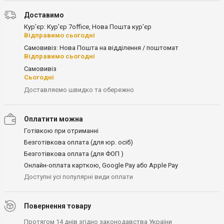
Доставимо
Кур'єр: Кур'єр 7office, Нова Пошта кур’єр
Відправимо сьогодні
Самовивіз: Нова Пошта на відділення / поштомат
Відправимо сьогодні
Самовивіз
Сьогодні
Доставляємо швидко та обережно
Оплатити можна
Готівкою при отриманні
Безготівкова оплата (для юр. осіб)
Безготівкова оплата (для ФОП )
Онлайн-оплата карткою, Google Pay або Apple Pay
Доступні усі популярні види оплати
Повернення товару
Протягом 14 днів згідно законодавства України