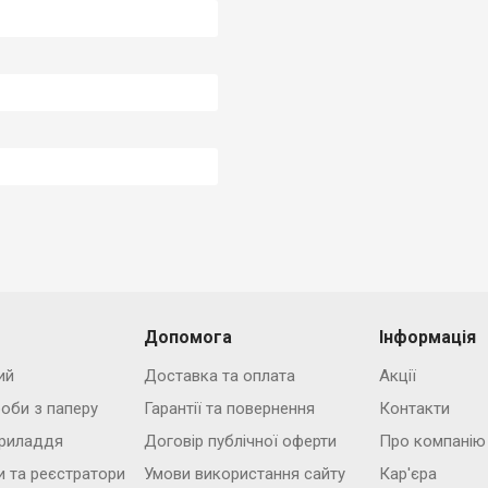
Допомога
Інформація
ий
Доставка та оплата
Акції
роби з паперу
Гарантії та повернення
Контакти
риладдя
Договір публічної оферти
Про компанію
и та реєстратори
Умови використання сайту
Кар'єра