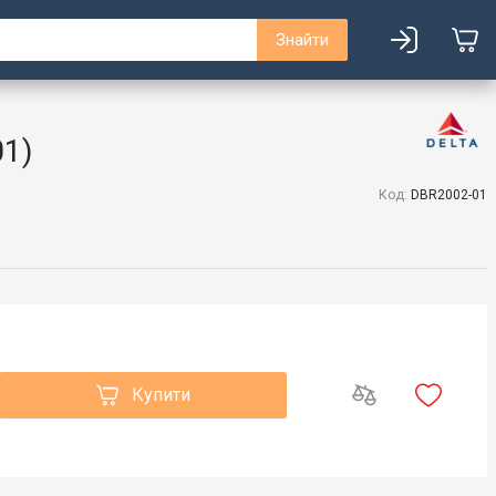
Знайти
01)
Код:
DBR2002-01
Купити