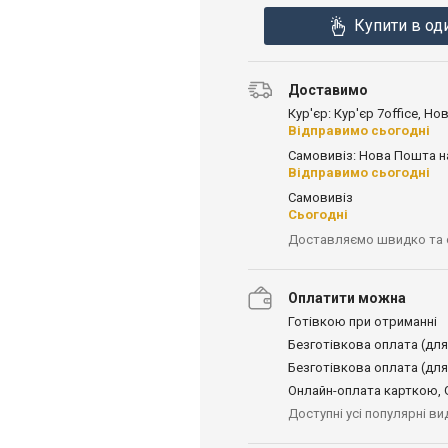
Купити в од
Доставимо
Кур'єр: Кур'єр 7office, Н
Відправимо сьогодні
Самовивіз: Нова Пошта н
Відправимо сьогодні
Самовивіз
Сьогодні
Доставляємо швидко та
Оплатити можна
Готівкою при отриманні
Безготівкова оплата (для
Безготівкова оплата (для
Онлайн-оплата карткою, G
Доступні усі популярні в