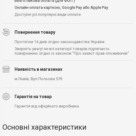
Безготівкова оплата (для ФОП )
Онлайн-оплата карткою, Google Pay або Apple Pay
Доступні усі популярні види оплати
Повернення товару
Протягом 14 днів згідно законодавства України
Зверніть увагу! не всі категорії товарів підлягають
поверненню згідно із законом "Про захист прав споживачів"
Наявність в магазинах
м.Львів, Вул.Польова 57б
Гарантія на товар
Гарантія від офіційного виробника
Основні характеристики