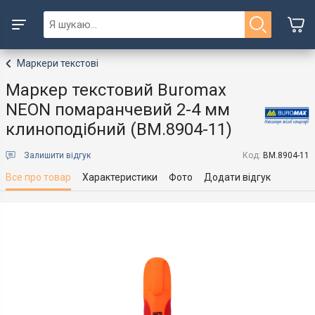
Маркери текстові
Маркер текстовий Buromax
NEON помаранчевий 2-4 мм
клиноподібний (BM.8904-11)
Залишити відгук
Код:
BM.8904-11
Все про товар
Характеристики
Фото
Додати відгук