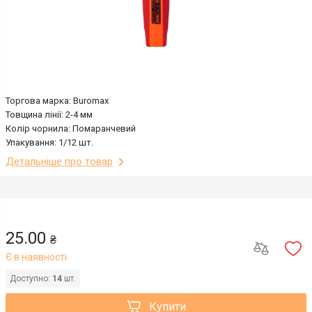
Торгова марка: Buromax
Товщина лінії: 2-4 мм
Колір чорнила: Помаранчевий
Упакування: 1/12 шт.
Детальніше про товар
25.00
₴
Є в наявності
Доступно:
14
шт.
Купити