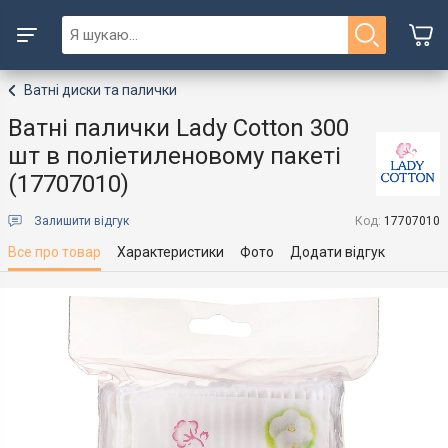
Ватні диски та палички
Ватні палички Lady Cotton 300
шт в поліетиленовому пакеті
(17707010)
Залишити відгук
Код:
17707010
Все про товар
Характеристики
Фото
Додати відгук