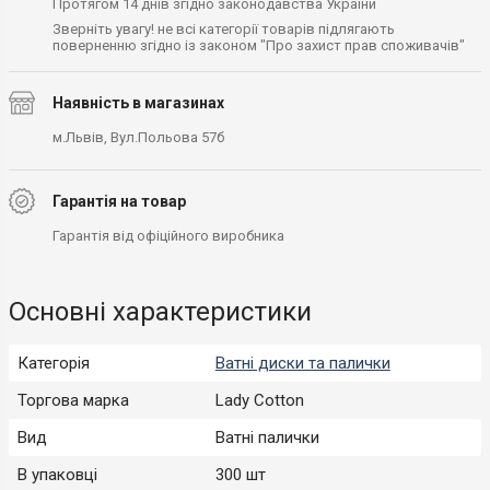
Протягом 14 днів згідно законодавства України
Зверніть увагу! не всі категорії товарів підлягають
поверненню згідно із законом "Про захист прав споживачів"
Наявність в магазинах
м.Львів, Вул.Польова 57б
Гарантія на товар
Гарантія від офіційного виробника
Основні характеристики
Категорія
Ватні диски та палички
Торгова марка
Lady Cotton
Вид
Ватні палички
В упаковці
300 шт