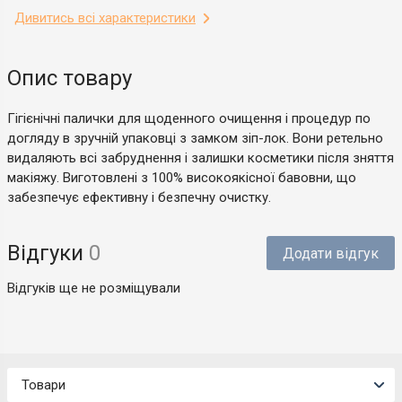
Дивитись всі характеристики
Опис товару
Гігієнічні палички для щоденного очищення і процедур по
догляду в зручній упаковці з замком зіп-лок. Вони ретельно
видаляють всі забруднення і залишки косметики після зняття
макіяжу. Виготовлені з 100% високоякісної бавовни, що
забезпечує ефективну і безпечну очистку.
Відгуки
0
Додати відгук
Відгуків ще не розміщували
Товари