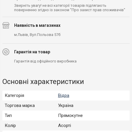
Зверніть увагу! не всі категорії товарів підлягають
поверненню згідно із законом "Про захист прав споживачів"
Наявність в магазинах
м.Львів, Вул.Польова 57б
Гарантія на товар
Гарантія від офіційного виробника
Основні характеристики
Категорія
Відра
Торгова марка
Україна
Тип
Прямокутне
Колір
Асорті