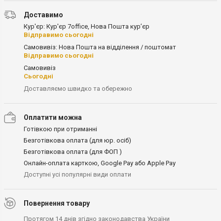
Доставимо
Кур'єр: Кур'єр 7office, Нова Пошта кур’єр
Відправимо сьогодні
Самовивіз: Нова Пошта на відділення / поштомат
Відправимо сьогодні
Самовивіз
Сьогодні
Доставляємо швидко та обережно
Оплатити можна
Готівкою при отриманні
Безготівкова оплата (для юр. осіб)
Безготівкова оплата (для ФОП )
Онлайн-оплата карткою, Google Pay або Apple Pay
Доступні усі популярні види оплати
Повернення товару
Протягом 14 днів згідно законодавства України