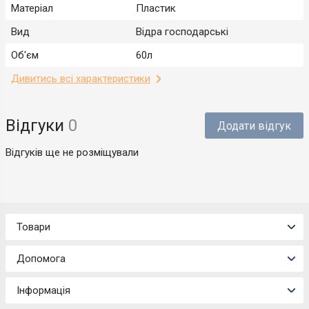
Матеріал
Пластик
Вид
Відра господарські
Об'єм
60л
Дивитись всі характеристики
Відгуки
0
Додати відгук
Відгуків ще не розміщували
Товари
Допомога
Інформація