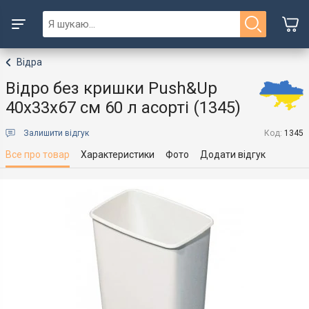
Відра
Відро без кришки Push&Up
40х33х67 см 60 л асорті (1345)
Залишити відгук
Код:
1345
Все про товар
Характеристики
Фото
Додати відгук