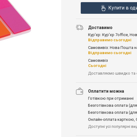
Купити в од
Доставимо
Кур'єр: Кур'єр 7office, Н
Відправимо сьогодні
Самовивіз: Нова Пошта н
Відправимо сьогодні
Самовивіз
Сьогодні
Доставляємо швидко та
Оплатити можна
Готівкою при отриманні
Безготівкова оплата (для
Безготівкова оплата (для
Онлайн-оплата карткою, G
Доступні усі популярні в