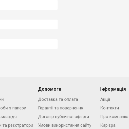
Допомога
Інформація
ий
Доставка та оплата
Акції
роби з паперу
Гарантії та повернення
Контакти
риладдя
Договір публічної оферти
Про компанію
и та реєстратори
Умови використання сайту
Кар'єра