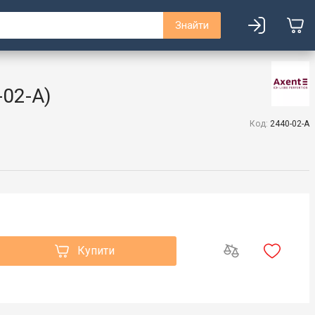
Знайти
-02-A)
Код:
2440-02-A
Купити