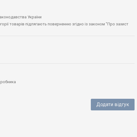
законодавства України
тегорії товарів підлягають поверненню згідно із законом "Про захист
виробника
Додати відгук