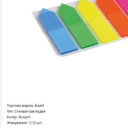
Торгова марка: Axent
Тип: Стікери-закладки
Колір: Асорті
Упакування: 1/12 шт.