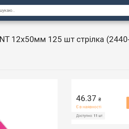
NT 12х50мм 125 шт стрілка (2440
46.37
₴
Є в наявності
Доступно:
11
шт.