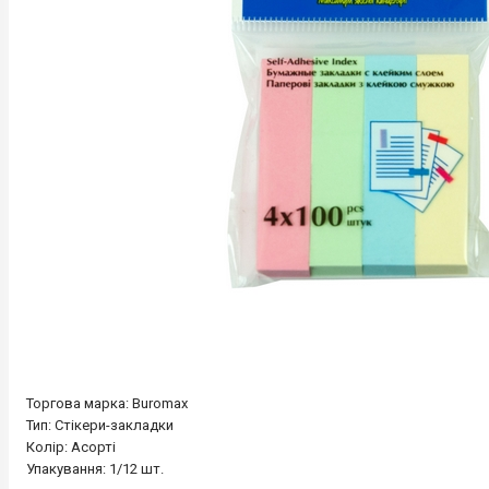
Торгова марка: Buromax
Тип: Стікери-закладки
Колір: Асорті
Упакування: 1/12 шт.