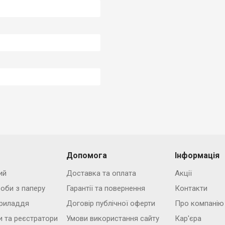
Допомога
Інформація
ий
Доставка та оплата
Акції
роби з паперу
Гарантії та повернення
Контакти
риладдя
Договір публічної оферти
Про компанію
и та реєстратори
Умови використання сайту
Кар'єра