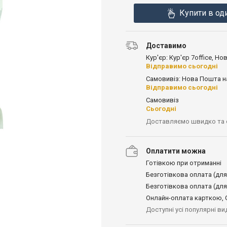
Купити в од
Доставимо
Кур'єр: Кур'єр 7office, Н
Відправимо сьогодні
Самовивіз: Нова Пошта н
Відправимо сьогодні
Самовивіз
Сьогодні
Доставляємо швидко та
Оплатити можна
Готівкою при отриманні
Безготівкова оплата (для
Безготівкова оплата (для
Онлайн-оплата карткою, G
Доступні усі популярні в