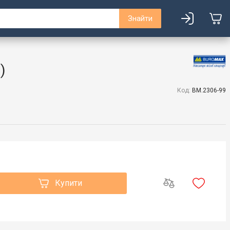
Знайти
)
Код:
BM.2306-99
Купити