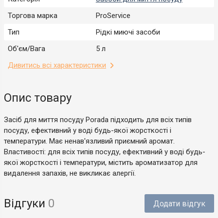
Торгова марка
ProService
Тип
Рідкі миючі засоби
Об'єм/Вага
5 л
Дивитись всі характеристики
Опис товару
Засіб для миття посуду Porada підходить для всіх типів
посуду, ефективний у воді будь-якої жорсткості і
температури. Має ненав'язливий приємний аромат.
Властивості: для всіх типів посуду, ефективний у воді будь-
якої жорсткості і температури, містить ароматизатор для
видалення запахів, не викликає алергії.
Відгуки
0
Додати відгук