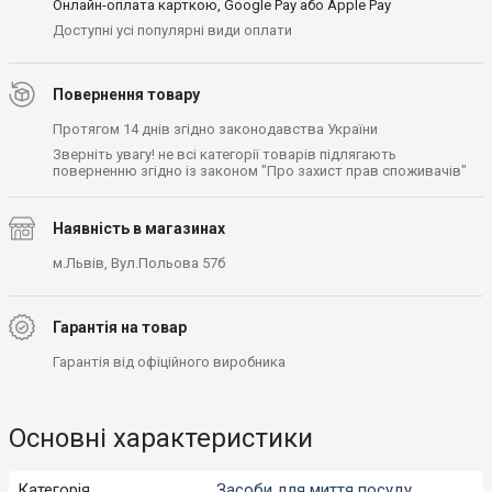
Онлайн-оплата карткою, Google Pay або Apple Pay
Доступні усі популярні види оплати
Повернення товару
Протягом 14 днів згідно законодавства України
Зверніть увагу! не всі категорії товарів підлягають
поверненню згідно із законом "Про захист прав споживачів"
Наявність в магазинах
м.Львів, Вул.Польова 57б
Гарантія на товар
Гарантія від офіційного виробника
Основні характеристики
Категорія
Засоби для миття посуду