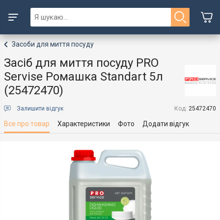
Засоби для миття посуду
Засіб для миття посуду PRO
Servise Ромашка Standart 5л
(25472470)
Залишити відгук
Код:
25472470
Все про товар
Характеристики
Фото
Додати відгук