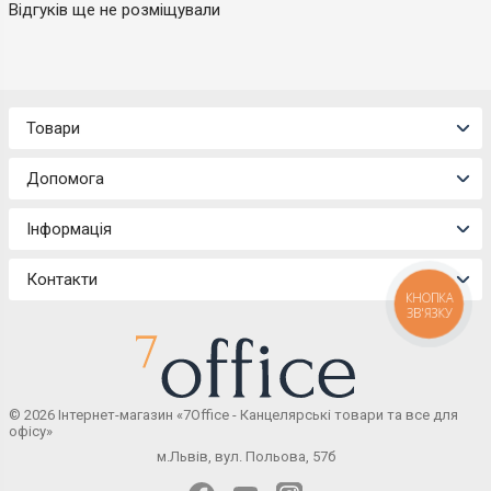
Відгуків ще не розміщували
Товари
Допомога
Інформація
Контакти
КНОПКА
ЗВ'ЯЗКУ
© 2026 Інтернет-магазин «7Office - Канцелярські товари та все для
офісу»
м.Львів, вул. Польова, 57б