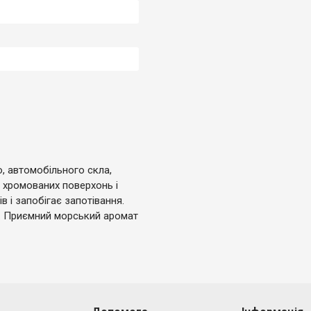
о, автомобільного скла,
, хромованих поверхонь і
в і запобігає запотівання.
. Приємний морський аромат