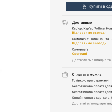
Купити в од
Доставимо
Кур'єр: Кур'єр 7office, Н
Відправимо сьогодні
Самовивіз: Нова Пошта н
Відправимо сьогодні
Самовивіз
Сьогодні
Доставляємо швидко та
Оплатити можна
Готівкою при отриманні
Безготівкова оплата (для
Безготівкова оплата (для
Онлайн-оплата карткою, G
Доступні усі популярні в