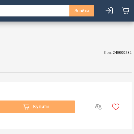
Знайти
Код:
240000232
Купити