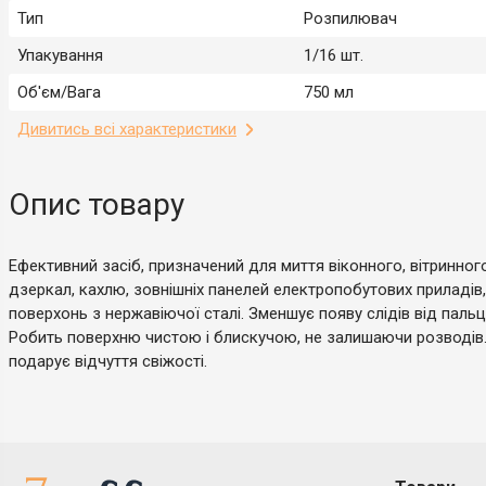
Тип
Розпилювач
Упакування
1/16 шт.
Об'єм/Вага
750 мл
Дивитись всі характеристики
Опис товару
Ефективний засіб, призначений для миття віконного, вітринног
дзеркал, кахлю, зовнішніх панелей електропобутових приладів
поверхонь з нержавіючої сталі. Зменшує появу слідів від пальці
Робить поверхню чистою і блискучою, не залишаючи розводів
подарує відчуття свіжості.