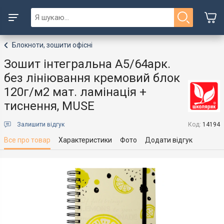
Блокноти, зошити офісні
Зошит інтегральна А5/64арк.
без лініювання кремовий блок
120г/м2 мат. ламінація +
тиснення, MUSE
Залишити відгук
Код:
14194
Все про товар
Характеристики
Фото
Додати відгук