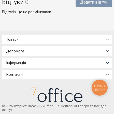
Відгуки
0
Додати відгук
Відгуків ще не розміщували
Товари
Допомога
Інформація
Контакти
КНОПКА
ЗВ'ЯЗКУ
© 2026 Інтернет-магазин «7Office - Канцелярські товари та все для
офісу»