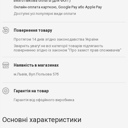
Безготівкова оплата (для ФОП )
Онлайн-оплата карткою, Google Pay або Apple Pay
Доступні усі популярні види оплати
Повернення товару
Протягом 14 днів згідно законодавства України
Зверніть увагу! не всі категорії товарів підлягають
поверненню згідно із законом "Про захист прав споживачів"
Наявність в магазинах
м.Львів, Вул.Польова 57б
Гарантія на товар
Гарантія від офіційного виробника
Основні характеристики