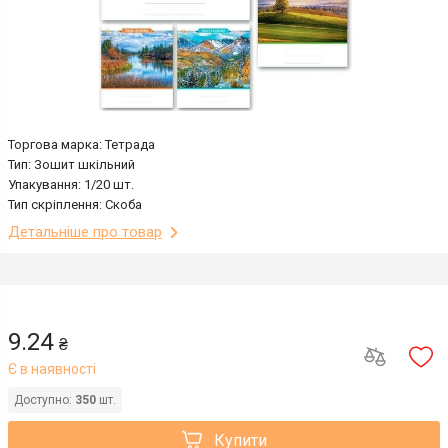
Торгова марка: Тетрада
Тип: Зошит шкільний
Упакування: 1/20 шт.
Тип скріплення: Скоба
Детальніше про товар
9.24
₴
Є в наявності
Доступно:
350
шт.
Купити