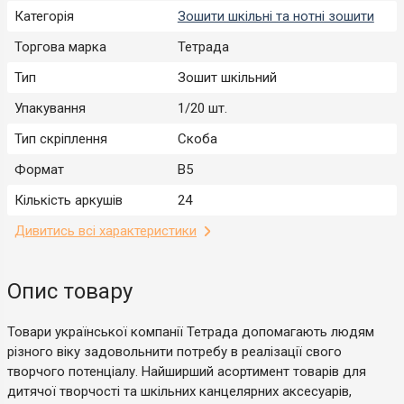
Категорія
Зошити шкільні та нотні зошити
Торгова марка
Тетрада
Тип
Зошит шкільний
Упакування
1/20 шт.
Тип скріплення
Скоба
Формат
B5
Кількість аркушів
24
Дивитись всі характеристики
Опис товару
Товари української компанії Тетрада допомагають людям
різного віку задовольнити потребу в реалізації свого
творчого потенціалу. Найширший асортимент товарів для
дитячої творчості та шкільних канцелярних аксесуарів,