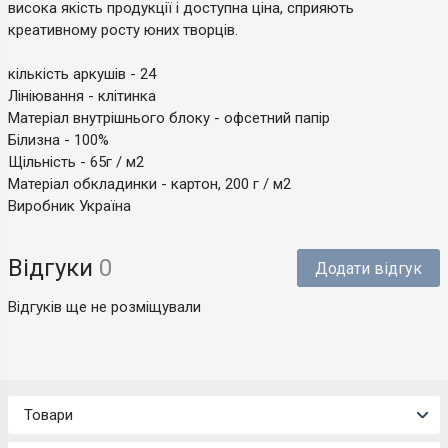
висока якість продукції і доступна ціна, сприяють
креативному росту юних творців.
кількість аркушів - 24
Лініювання - клітинка
Матеріал внутрішнього блоку - офсетний папір
Білизна - 100%
Щільність - 65г / м2
Матеріал обкладинки - картон, 200 г / м2
Виробник Україна
Відгуки
0
Додати відгук
Відгуків ще не розміщували
Товари