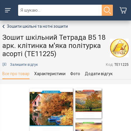
Зошити шкільні та нотні зошити
Зошит шкільний Тетрада В5 18
арк. клітинка м'яка політурка
асорті (ТЕ11225)
Залишити відгук
Код:
ТЕ11225
Все про товар
Характеристики
Фото
Додати відгук