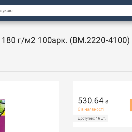
 180 г/м2 100арк. (BM.2220-4100)
530.64
₴
Є в наявності
Доступно:
16
шт.