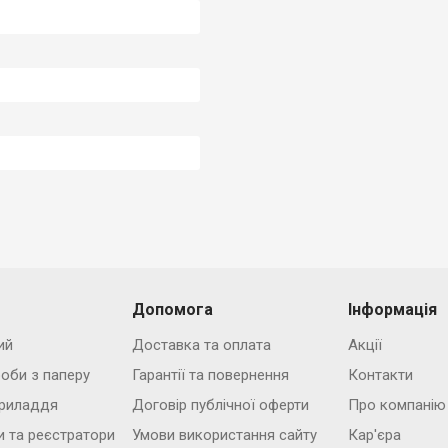
Допомога
Інформація
ий
Доставка та оплата
Акції
роби з паперу
Гарантії та повернення
Контакти
риладдя
Договір публічної оферти
Про компанію
и та реєстратори
Умови використання сайту
Кар'єра