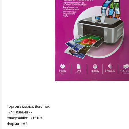
Торгова марка: Buromax
Тип: Глянцевий
Упакування: 1/12 шт.
Формат: А4