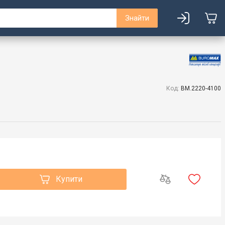
Знайти
Код:
BM.2220-4100
Купити