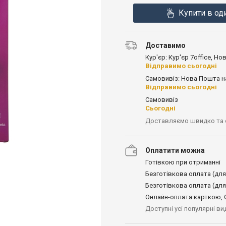
Купити в од
Доставимо
Кур'єр: Кур'єр 7office, Н
Відправимо сьогодні
Самовивіз: Нова Пошта н
Відправимо сьогодні
Самовивіз
Сьогодні
Доставляємо швидко та
Оплатити можна
Готівкою при отриманні
Безготівкова оплата (для
Безготівкова оплата (для
Онлайн-оплата карткою, G
Доступні усі популярні в