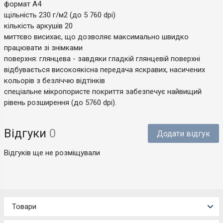
формат А4
щільність 230 г/м2 (до 5 760 dpi)
кількість аркушів 20
миттєво висихає, що дозволяє максимально швидко
працювати зі знімками
поверхня: глянцева - завдяки гладкій глянцевій поверхні
відбувається високоякісна передача яскравих, насичених
кольорів з безліччю відтінків
спеціальне мікропористе покриття забезпечує найвищий
рівень розширення (до 5760 dpi).
Відгуки
0
Додати відгук
Відгуків ще не розміщували
Товари