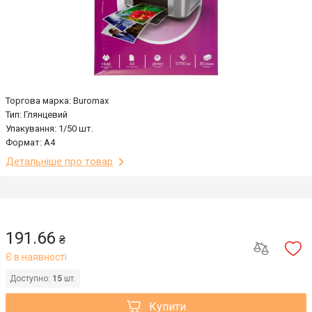
Торгова марка: Buromax
Тип: Глянцевий
Упакування: 1/50 шт.
Формат: А4
Детальніше про товар
191.66
₴
Є в наявності
Доступно:
15
шт.
Купити