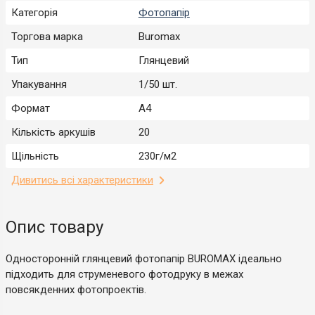
Категорія
Фотопапір
Торгова марка
Buromax
Тип
Глянцевий
Упакування
1/50 шт.
Формат
А4
Кількість аркушів
20
Щільність
230г/м2
Дивитись всі характеристики
Опис товару
Односторонній глянцевий фотопапір BUROMAX ідеально
підходить для струменевого фотодруку в межах
повсякденних фотопроектів.