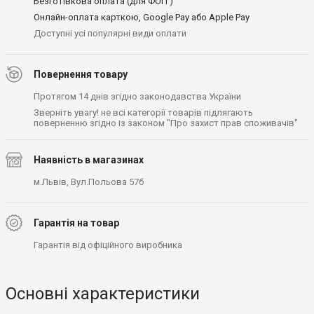
Безготівкова оплата (для ФОП )
Онлайн-оплата карткою, Google Pay або Apple Pay
Доступні усі популярні види оплати
Повернення товару
Протягом 14 днів згідно законодавства України
Зверніть увагу! не всі категорії товарів підлягають
поверненню згідно із законом "Про захист прав споживачів"
Наявність в магазинах
м.Львів, Вул.Польова 57б
Гарантія на товар
Гарантія від офіційного виробника
Основні характеристики