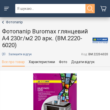
Фотопапір
Фотопапір Buromax глянцевий
А4 230г/м2 20 арк. (BM.2220-
6020)
Залишити відгук
Код:
BM.2220-6020
Все про товар
Характеристики
Фото
Додати відгук